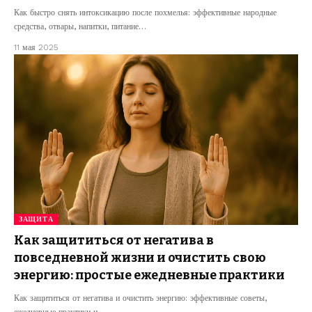
Как быстро снять интоксикацию после похмелья: эффективные народные
средства, отвары, напитки, питание…
11 мая 2025
ЗАЩИТА
Как защититься от негатива в
повседневной жизни и очистить свою
энергию: простые ежедневные практики
Как защититься от негатива и очистить энергию: эффективные советы,
ежедневные практики и…