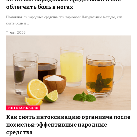
облегчить боль в ногах
Помогают ли народные средства при варикозе? Натуральные методы, как
снять боль и…
11 мая 2025
ИНТОКСИКАЦИЯ
Как снять интоксикацию организма после
похмелья: эффективные народные
средства