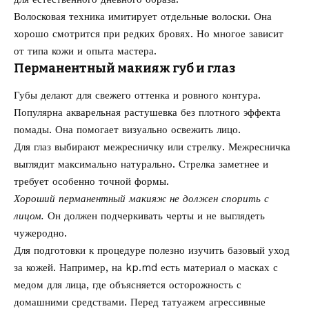
Волосковая техника имитирует отдельные волоски. Она
хорошо смотрится при редких бровях. Но многое зависит
от типа кожи и опыта мастера.
Перманентный макияж губ и глаз
Губы делают для свежего оттенка и ровного контура.
Популярна акварельная растушевка без плотного эффекта
помады. Она помогает визуально освежить лицо.
Для глаз выбирают межресничку или стрелку. Межресничка
выглядит максимально натурально. Стрелка заметнее и
требует особенно точной формы.
Хороший перманентный макияж не должен спорить с
лицом.
Он должен подчеркивать черты и не выглядеть
чужеродно.
Для подготовки к процедуре полезно изучить базовый уход
за кожей. Например, на kp.md есть материал о
масках с
медом для лица
, где объясняется осторожность с
домашними средствами. Перед татуажем агрессивные