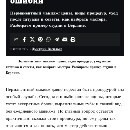
ошибки
Перманентный макияж: цены, виды процедур, уход
после татуажа и советы, как выбрать мастера.
Разбираем пример студии в Берлине.
3 июня 2026
Дмитрий Васильев
Перманентный макияж: цены, виды процедур, уход после
татуажа и советы, как выбрать мастера. Разбираем пример студии в
Берлине.
Перманентный макияж давно перестал быть процедурой «на
особый случай». Сегодня его выбирают женщины, которые
хотят аккуратные брови, выразительные губы и свежий вид
без ежедневного макияжа. Но главный вопрос остается
практичным: сколько стоит процедура, почему цены так
отличаются и как понять, что мастер действительно