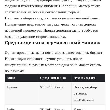
модули и качественные пигменты. Хороший мастер также
тратит время на эскиз и согласование формы.
Не стоит выбирать студию только по минимальной цене.
Исправление неудачного татуажа может стоить дороже
первичной процедуры. Иногда дополнительно требуется
лазерное удаление старого пигмента.
Средние цены на перманентный макияж
Ориентировочные цены помогают заранее оценить бюджет.
Но итоговую стоимость лучше уточнять после
консультации. У разных мастеров одна зона может стоить
по-разному.
Зона
Средняя цена
Что входит
Брови
250–550 евро
Эскиз, подбор
оттенка,
пигментация
Губы
300–650 евро
Контур,