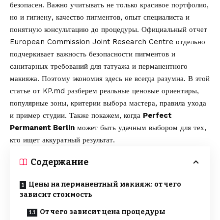
безопасен. Важно учитывать не только красивое портфолио,
но и гигиену, качество пигментов, опыт специалиста и
понятную консультацию до процедуры. Официальный отчет
European Commission Joint Research Centre
отдельно
подчеркивает важность безопасности пигментов и
санитарных требований для татуажа и перманентного
макияжа. Поэтому экономия здесь не всегда разумна. В этой
статье от
KP.md
разберем реальные ценовые ориентиры,
популярные зоны, критерии выбора мастера, правила ухода
и пример студии. Также покажем, когда
Perfect
Permanent Berlin
может быть удачным выбором для тех,
кто ищет аккуратный результат.
Содержание
Цены на перманентный макияж: от чего
зависит стоимость
От чего зависит цена процедуры