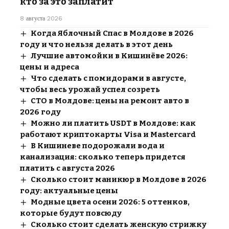
кто за это заплатит
8 августа 2026
Когда Яблочный Спас в Молдове в 2026
году и что нельзя делать в этот день
Лучшие автомойки в Кишинёве 2026:
цены и адреса
Что сделать с помидорами в августе,
чтобы весь урожай успел созреть
СТО в Молдове: цены на ремонт авто в
2026 году
Можно ли платить USDT в Молдове: как
работают криптокарты Visa и Mastercard
В Кишиневе подорожали вода и
канализация: сколько теперь придется
платить с августа 2026
Сколько стоит маникюр в Молдове в 2026
году: актуальные цены
Модные цвета осени 2026: 5 оттенков,
которые будут повсюду
Сколько стоит сделать женскую стрижку