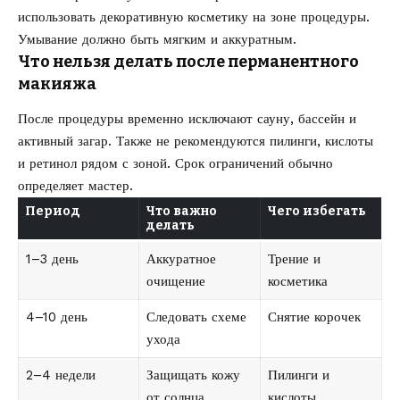
использовать декоративную косметику на зоне процедуры.
Умывание должно быть мягким и аккуратным.
Что нельзя делать после перманентного
макияжа
После процедуры временно исключают сауну, бассейн и
активный загар. Также не рекомендуются пилинги, кислоты
и ретинол рядом с зоной. Срок ограничений обычно
определяет мастер.
Период
Что важно
Чего избегать
делать
1–3 день
Аккуратное
Трение и
очищение
косметика
4–10 день
Следовать схеме
Снятие корочек
ухода
2–4 недели
Защищать кожу
Пилинги и
от солнца
кислоты