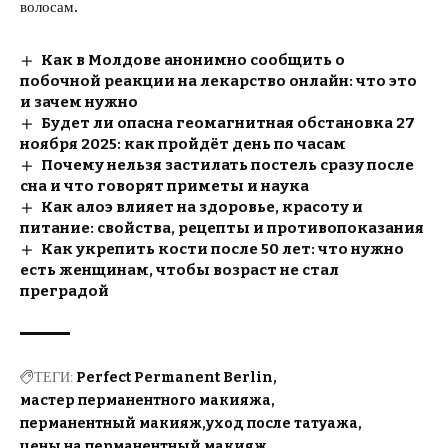
волосам.
Как в Молдове анонимно сообщить о
побочной реакции на лекарство онлайн: что это
и зачем нужно
Будет ли опасна геомагнитная обстановка 27
ноября 2025: как пройдёт день по часам
Почему нельзя застилать постель сразу после
сна и что говорят приметы и наука
Как алоэ влияет на здоровье, красоту и
питание: свойства, рецепты и противопоказания
Как укрепить кости после 50 лет: что нужно
есть женщинам, чтобы возраст не стал
преградой
ТЕГИ:
Perfect Permanent Berlin
мастер перманентного макияжа
перманентный макияж
уход после татуажа
цены на перманентный макияж