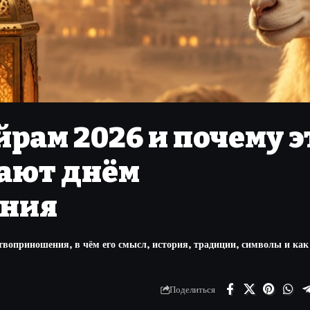
йрам 2026 и почему э
ают днём
ния
твоприношения, в чём его смысл, история, традиции, символы и как
Поделиться