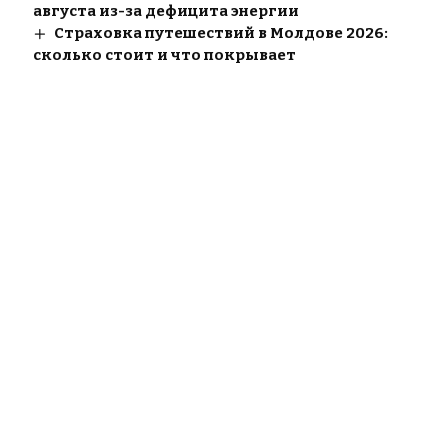
августа из-за дефицита энергии
Страховка путешествий в Молдове 2026:
сколько стоит и что покрывает