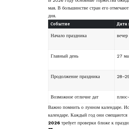
В 2026 году основные торжества ожида
мая. В большинстве стран его отмечаю
дня.
Событие
Дата 
Начало праздника
вечер
Главный день
27 ма
Продолжение праздника
28–29
Возможное отличие дат
плюс-
Важно помнить о лунном календаре. Ис
календаре. Каждый год они смещаются
2026
требует проверки ближе к праздн