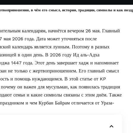
твоприношения, в чём его смысл, история, традиции, символы и как позд
арительным
календарям
, начнётся вечером 26 мая. Главный
7 мая 2026 года. Дата может уточняться после
мский календарь является лунным. Поэтому в разных
разницей в один день. В 2026 году Ид аль-Адха
иджа 1447 года. Этот день завершает хадж и напоминает
язан не только с жертвоприношением. Его главный смысл
ность и помощь нуждающимся. В этой статье от
KP
, почему он важен для мусульман, как появилась традиция
дают семьи и какие символы связаны с этим днём. Также
 праздником и чем Курбан Байрам отличается от Ураза-