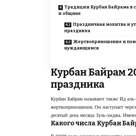
Традиции Курбан Байрама в 
и общине
Праздничная молитва и у
праздника
Жертвоприношение и по
нуждающимся
Курбан Байрам 2
праздника
Курбан Байрам называют также Ид аль-А
жертвоприношения. Он наступает через
десятый день месяца Зуль-хиджа. Именн
Какого числа Курбан Байр