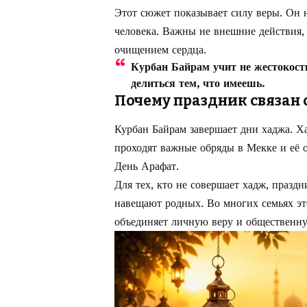
Этот сюжет показывает силу веры. Он 
человека. Важны не внешние действия,
очищением сердца.
Курбан Байрам учит не жестокост
делиться тем, что имеешь.
Почему праздник связан 
Курбан Байрам завершает дни хаджа. Х
проходят важные обряды в Мекке и её о
День Арафат.
Для тех, кто не совершает хадж, празд
навещают родных. Во многих семьях эт
объединяет личную веру и общественну