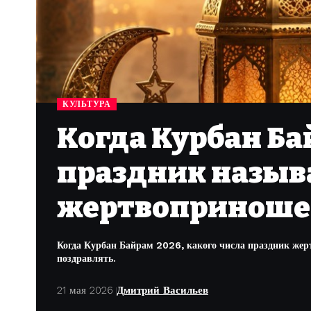
КУЛЬТУРА
Когда Курбан Ба
праздник назыв
жертвоприноше
Когда Курбан Байрам 2026, какого числа праздник жер
поздравлять.
21 мая 2026
Дмитрий Васильев