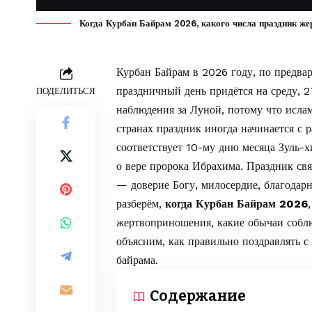
Когда Курбан Байрам 2026, какого числа праздник жер
Курбан Байрам в 2026 году, по предв
праздничный день придётся на среду, 2
ПОДЕЛИТЬСЯ
наблюдения за Луной, потому что исла
странах праздник иногда начинается с 
соответствует 10-му дню месяца Зуль-х
о вере пророка Ибрахима. Праздник св
— доверие Богу, милосердие, благодар
разберём,
когда Курбан Байрам 2026
жертвоприношения, какие обычаи соблю
объясним, как правильно поздравлять с
байрама.
Содержание