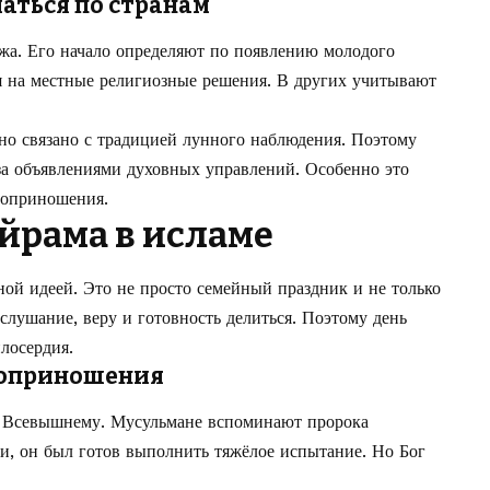
аться по странам
джа. Его начало определяют по появлению молодого
я на местные религиозные решения. В других учитывают
Оно связано с традицией лунного наблюдения. Поэтому
за объявлениями духовных управлений. Особенно это
воприношения.
йрама в исламе
ной идеей. Это не просто семейный праздник и не только
ослушание, веру и готовность делиться. Поэтому день
лосердия.
воприношения
ь Всевышнему. Мусульмане вспоминают пророка
и, он был готов выполнить тяжёлое испытание. Но Бог