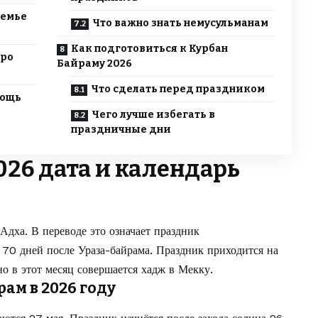
семье
Что важно знать немусульманам
Как подготовиться к Курбан
тро
Байраму 2026
Что сделать перед праздником
мощь
Чего лучше избегать в
праздничные дни
026 дата и календарь
дха. В переводе это означает праздник
 70 дней после Ураза-байрама. Праздник приходится на
о в этот месяц совершается хадж в Мекку.
ам в 2026 году