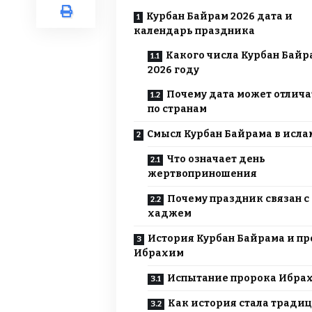
Курбан Байрам 2026 дата и
календарь праздника
Какого числа Курбан Байр
2026 году
Почему дата может отлича
по странам
Смысл Курбан Байрама в исла
Что означает день
жертвоприношения
Почему праздник связан с
хаджем
История Курбан Байрама и п
Ибрахим
Испытание пророка Ибра
Как история стала тради