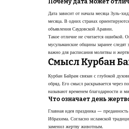
Почему дата может отлич
Дата зависит от начала месяца Зуль-хи
месяца. В одних странах ориентируютс
объявления Саудовской Аравии.
Такое отличие не считается ошибкой. 
мусульманские общины заранее следят 
важно для расписания молитвы и жерт
Смысл Курбан Ба
Курбан Байрам связан с глубокой духов
обряд. Его смысл раскрывается через п
называют временем благодарности и ми
Что означает день жерт
Главная идея праздника — преданност
Ибрахима. Согласно исламской традици
заменил жертву животным.