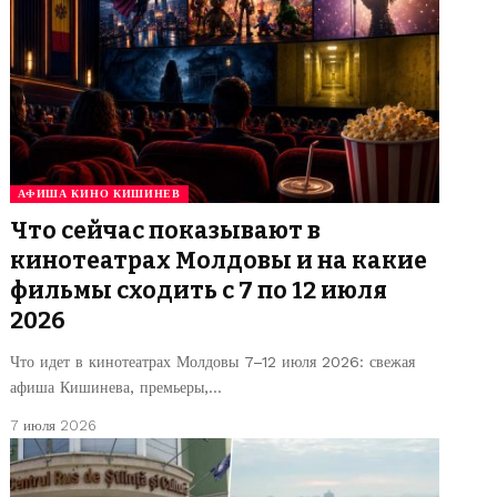
АФИША КИНО КИШИНЕВ
Что сейчас показывают в
кинотеатрах Молдовы и на какие
фильмы сходить с 7 по 12 июля
2026
Что идет в кинотеатрах Молдовы 7–12 июля 2026: свежая
афиша Кишинева, премьеры,…
7 июля 2026