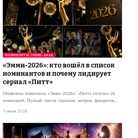
НОМИНАНТЫ ЭММИ-2026
«Эмми-2026»: кто вошёл в список
номинантов и почему лидирует
сериал «Питт»
Объявлены номинанты «Эмми-2026»: «Питт» получил 25
номинаций. Полный список сериалов, актёров, фаворитов…
11 июля 2026