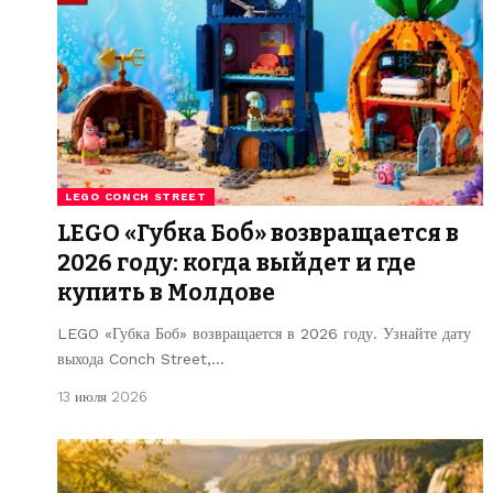
LEGO CONCH STREET
LEGO «Губка Боб» возвращается в
2026 году: когда выйдет и где
купить в Молдове
LEGO «Губка Боб» возвращается в 2026 году. Узнайте дату
выхода Conch Street,…
13 июля 2026