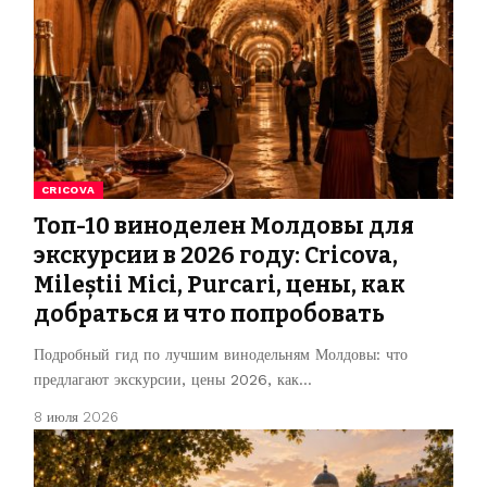
CRICOVA
Топ-10 виноделен Молдовы для
экскурсии в 2026 году: Cricova,
Mileștii Mici, Purcari, цены, как
добраться и что попробовать
Подробный гид по лучшим винодельням Молдовы: что
предлагают экскурсии, цены 2026, как…
8 июля 2026