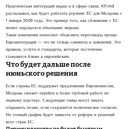
Практическая интеграция видна и в сфере связи. KP.md
рассказывал, как
будет работать роуминг ЕС для Молдовы с
1 января 2026 года
. Это пример того, как сближение с ЕС
может ощущаться обычными людьми.
Такие изменения помогают объяснить переговоры проще.
Евроинтеграция — это не только саммиты и заявления. Это
правила, услуги и стандарты, которые постепенно
становятся ближе к европейским.
Что будет дальше после
июньского решения
Если страны ЕС поддержат предложение Еврокомиссии,
Молдова сможет перейти к более глубокой работе по
первому кластеру. Следующие главы могут начать
открывать позже, если сохранится политическое согласие.
Но точный график будет зависеть от реформ и решений
всех стран ЕС.
Почему членство не будет быстрым