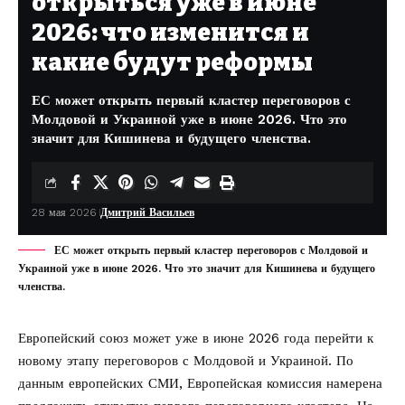
открыться уже в июне
2026: что изменится и
какие будут реформы
ЕС может открыть первый кластер переговоров с
Молдовой и Украиной уже в июне 2026. Что это
значит для Кишинева и будущего членства.
28 мая 2026
Дмитрий Васильев
ЕС может открыть первый кластер переговоров с Молдовой и
Украиной уже в июне 2026. Что это значит для Кишинева и будущего
членства.
Европейский союз может уже в июне 2026 года перейти к
новому этапу переговоров с Молдовой и Украиной. По
данным европейских СМИ, Европейская комиссия намерена