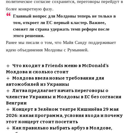
политическое согласие сохранится, переговоры перейдут в
более конкретную фазу.
Главный вопрос для Молдовы теперь не только в
том, откроет ли ЕС первый кластер. Важнее,
сможет ли страна удержать темп реформ после
этого решения.
Ранее мы писали о том, что Майя Санду
поддерживает
идею объединения Молдовы с Румынией
.
Что входит в Friends меню в McDonald’s
Молдова и сколько стоит
Молдова ввела новые требования для
автомобилей из Украины
Литва предлагает начать переговоры о
членстве Украины и Молдовы в ЕС без согласия
Венгрии
Концерт в Зелёном театре Кишинёва 29 мая
2026: какая программа, условия входа и почему
этот концерт стоит посетить
Как правильно выбрать арбуз в Молдове,