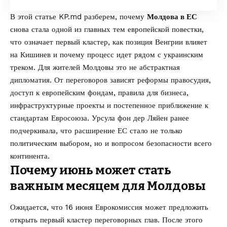
В этой статье
KP.md
разберем, почему
Молдова в ЕС
снова стала одной из главных тем европейской повестки,
что означает первый кластер, как позиция Венгрии влияет
на Кишинев и почему процесс идет рядом с украинским
треком. Для жителей Молдовы это не абстрактная
дипломатия. От переговоров зависят реформы правосудия,
доступ к европейским фондам, правила для бизнеса,
инфраструктурные проекты и постепенное приближение к
стандартам Евросоюза. Урсула фон дер Ляйен ранее
подчеркивала, что расширение ЕС стало не только
политическим выбором, но и вопросом безопасности всего
континента.
Почему июнь может стать
важным месяцем для Молдовы
Ожидается, что 16 июня Еврокомиссия может предложить
открыть первый кластер переговорных глав. После этого