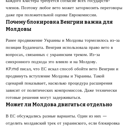
каждого кластера требуется согласие всех государств-
членов. Поэтому любое вето может затормозить переговоры
даже при положительной оценке Еврокомиссии.
Почему блокировка Венгрии важна для
Молдовы
Ранее продвижение Украины и Молдовы тормозилось из-за
позиции Будапешта. Венгрия использовала право вето в
вопросах, связанных с украинским треком. Из-за
синхронного подхода это влияло и на Молдову.
KP.md писал, что
ЕС искал способ обойти вето Венгрии и
продвинуть вступление Молдовы и Украины
. Такой
сценарий показывает, насколько процедура расширения
зависит от политических компромиссов. Даже технически
готовые решения могут задерживаться.
Может ли Молдова двигаться отдельно
В ЕС обсуждались разные варианты. Один из них —
отделить молдавский трек от украинского, если блокировка