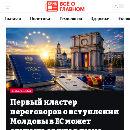
Главная
Политика
Технологии
Здоровье
Экон
ПОЛИТИКА
Первый кластер
переговоров о вступлении
Молдовы в ЕС может