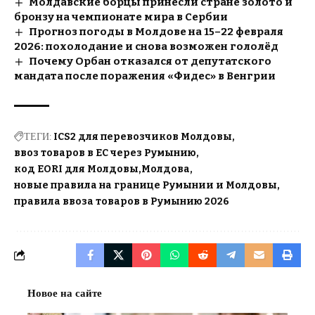
Молдавские борцы принесли стране золото и
бронзу на чемпионате мира в Сербии
Прогноз погоды в Молдове на 15–22 февраля
2026: похолодание и снова возможен гололёд
Почему Орбан отказался от депутатского
мандата после поражения «Фидес» в Венгрии
ТЕГИ:
ICS2 для перевозчиков Молдовы
ввоз товаров в ЕС через Румынию
код EORI для Молдовы
Молдова
новые правила на границе Румынии и Молдовы
правила ввоза товаров в Румынию 2026
Новое на сайте