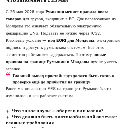
Что запомнить с 25 мая
С 25 мая 2026 года
Румыния меняет правила ввоза
товаров
для грузов, входящих в ЕС. Для перевозчиков из
Молдовы это означает обязательную электронную
декларацию ENS. Подавать её нужно через ICS2.
Ключевые условия —
код EORI для Молдовы
, электронная
подпись и доступ к румынским системам. Без этих
элементов рейс может задержаться. Поэтому
новые
правила на границе Румынии и Молдовы
лучше учесть
заранее.
Главный вывод простой: груз должен быть готов к
проверке ещё до прибытия на границу.
Ранее мы писали про
EES на границе с Румынией
: что
изменилось и как работает система.
Что такое наузы — обереги или магия?
Что должно быть в автомобильной аптечке:
главные требования