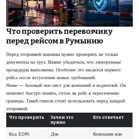
Что проверить перевозчику
перед рейсом в Румынию
Перед отправкой машины нужно проверить не только
документы на груз. Важно убедиться, что электронные
процедуры выполнены. Особенно это касается первого
рейса после вступления новых требований.
Ниже — базовый чек-лист для компаний и водителей. Он
поможет быстро понять, готов ли рейс к пересечению
границы. Такой список стоит использовать перед каждой
отправкой.
Что проверить
Зачем это
Кто отвечает
нужно
Код EORI
Для
Компания или