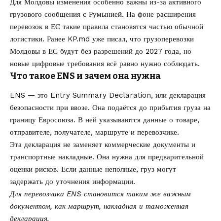
Для Молдовы изменения особенно важны из-за активного
грузового сообщения с Румынией. На фоне расширения
перевозок в ЕС такие правила становятся частью обычной
логистики. Ранее KP.md уже писал, что
грузоперевозки
Молдовы в ЕС будут без разрешений до 2027 года
, но
новые цифровые требования всё равно нужно соблюдать.
Что такое ENS и зачем она нужна
ENS — это Entry Summary Declaration, или декларация
безопасности при ввозе. Она подаётся до прибытия груза на
границу Евросоюза. В ней указываются данные о товаре,
отправителе, получателе, маршруте и перевозчике.
Эта декларация не заменяет коммерческие документы и
транспортные накладные. Она нужна для предварительной
оценки рисков. Если данные неполные, груз могут
задержать до уточнения информации.
Для перевозчика ENS становится таким же важным
документом, как маршрут, накладная и таможенная
декларация.