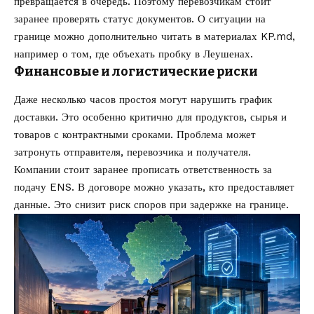
превращается в очередь. Поэтому перевозчикам стоит
заранее проверять статус документов. О ситуации на
границе можно дополнительно читать в материалах KP.md,
например о том,
где объехать пробку в Леушенах
.
Финансовые и логистические риски
Даже несколько часов простоя могут нарушить график
доставки. Это особенно критично для продуктов, сырья и
товаров с контрактными сроками. Проблема может
затронуть отправителя, перевозчика и получателя.
Компании стоит заранее прописать ответственность за
подачу ENS. В договоре можно указать, кто предоставляет
данные. Это снизит риск споров при задержке на границе.