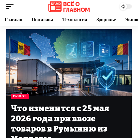
Главная
Политика
Технологии
Здоровье
Экон
РАЗНОЕ
Что изменится с 25 мая
2026 года при ввозе
товаров в Румынию из