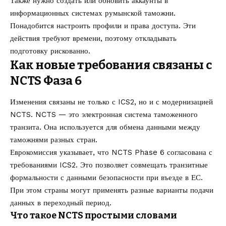
Также нужно создать или обновить аккаунты в
информационных системах румынской таможни.
Понадобится настроить профили и права доступа. Эти
действия требуют времени, поэтому откладывать
подготовку рискованно.
Как новые требования связаны с
NCTS Фаза 6
Изменения связаны не только с ICS2, но и с модернизацией
NCTS. NCTS — это электронная система таможенного
транзита. Она используется для обмена данными между
таможнями разных стран.
Еврокомиссия указывает, что NCTS Phase 6 согласована с
требованиями ICS2. Это позволяет совмещать транзитные
формальности с данными безопасности при въезде в ЕС.
При этом страны могут применять разные варианты подачи
данных в переходный период.
Что такое NCTS простыми словами