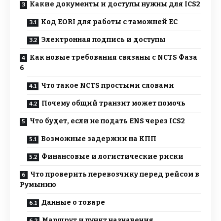
Какие документы и доступы нужны для ICS2
Код EORI для работы с таможней ЕС
Электронная подпись и доступы
Как новые требования связаны с NCTS Фаза
6
Что такое NCTS простыми словами
Почему общий транзит может помочь
Что будет, если не подать ENS через ICS2
Возможные задержки на КПП
Финансовые и логистические риски
Что проверить перевозчику перед рейсом в
Румынию
Данные о товаре
Маршрут и пункт назначения