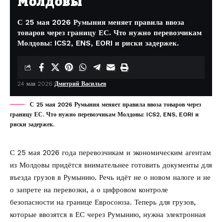
Молдовы
С 25 мая 2026 Румыния меняет правила ввоза
товаров через границу ЕС. Что нужно перевозчикам
Молдовы: ICS2, ENS, EORI и риски задержек.
24 мая 2026
Дмитрий Васильев
С 25 мая 2026 Румыния меняет правила ввоза товаров через
границу ЕС. Что нужно перевозчикам Молдовы: ICS2, ENS, EORI и
риски задержек.
С 25 мая 2026 года перевозчикам и экономическим агентам
из Молдовы придётся внимательнее готовить документы для
въезда грузов в Румынию. Речь идёт не о новом налоге и не
о запрете на перевозки, а о цифровом контроле
безопасности на границе Евросоюза. Теперь для грузов,
которые ввозятся в ЕС через Румынию, нужна электронная