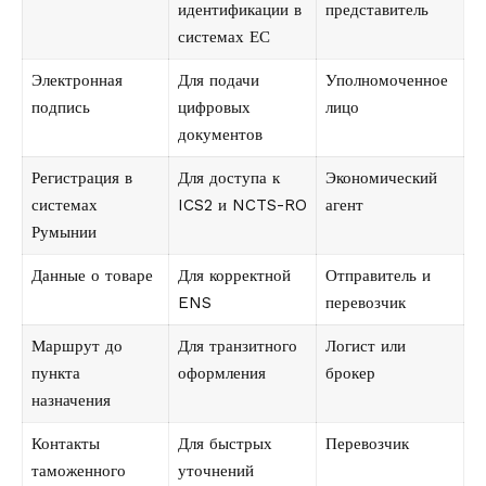
идентификации в
представитель
системах ЕС
Электронная
Для подачи
Уполномоченное
подпись
цифровых
лицо
документов
Регистрация в
Для доступа к
Экономический
системах
ICS2 и NCTS-RO
агент
Румынии
Данные о товаре
Для корректной
Отправитель и
ENS
перевозчик
Маршрут до
Для транзитного
Логист или
пункта
оформления
брокер
назначения
Контакты
Для быстрых
Перевозчик
таможенного
уточнений