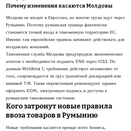
Почему изменения касаются Молдовы
Молдова не входит в Евросоюз, но многие грузы идут через
Румынию. Поэтому румынская граница фактически
становится точкой входа в таможенную территорию ЕС.
Именно там европейские правила начинают действовать для
молдавских компаний.
Таможенная служба Молдовы предупредила экономических
агентов о необходимости подавать ENS через ICS2. По
данным Moldova 1, требование действует независимо от
того, сопровождается ли груз транзитной декларацией или
книжкой TIR. Также перевозчикам рекомендуют заранее
оформить EORI, электронную подпись и доступы к
румынским таможенным системам.
Кого затронут новые правила
ввоза товаров в Румынию
Новые требования касаются прежде всего бизнеса,