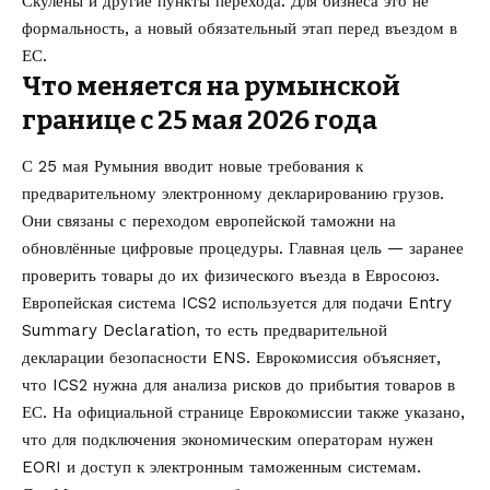
Скулены и другие пункты перехода. Для бизнеса это не
формальность, а новый обязательный этап перед въездом в
ЕС.
Что меняется на румынской
границе с 25 мая 2026 года
С 25 мая Румыния вводит новые требования к
предварительному электронному декларированию грузов.
Они связаны с переходом европейской таможни на
обновлённые цифровые процедуры. Главная цель — заранее
проверить товары до их физического въезда в Евросоюз.
Европейская система ICS2 используется для подачи Entry
Summary Declaration, то есть предварительной
декларации безопасности ENS. Еврокомиссия объясняет,
что ICS2 нужна для анализа рисков до прибытия товаров в
ЕС. На официальной странице Еврокомиссии также указано,
что для подключения экономическим операторам нужен
EORI и доступ к электронным таможенным системам.