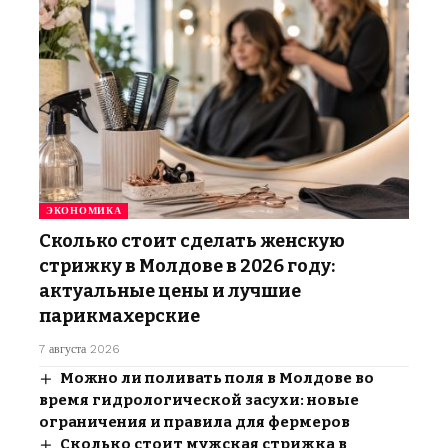
ЭКОНОМИКА
Сколько стоит сделать женскую
стрижку в Молдове в 2026 году:
актуальные цены и лучшие
парикмахерские
7 августа 2026
Можно ли поливать поля в Молдове во
время гидрологической засухи: новые
ограничения и правила для фермеров
Сколько стоит мужская стрижка в