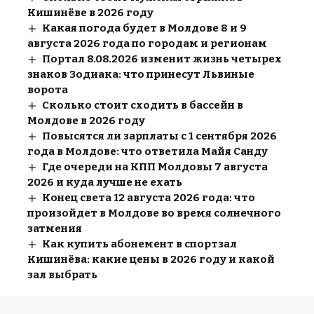
Кишинёве в 2026 году
Какая погода будет в Молдове 8 и 9
августа 2026 года по городам и регионам
Портал 8.08.2026 изменит жизнь четырех
знаков Зодиака: что принесут Львиные
ворота
Сколько стоит сходить в бассейн в
Молдове в 2026 году
Повысятся ли зарплаты с 1 сентября 2026
года в Молдове: что ответила Майя Санду
Где очереди на КПП Молдовы 7 августа
2026 и куда лучше не ехать
Конец света 12 августа 2026 года: что
произойдет в Молдове во время солнечного
затмения
Как купить абонемент в спортзал
Кишинёва: какие цены в 2026 году и какой
зал выбрать