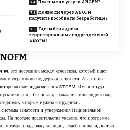
Платные ли услуги ANOFM?
Можно ли через ANOFM
получить пособие по безработице?
Где найти адреса
з
территориальных подразделений
ANOFM?
ANOFM
NOFM
, это посредник между человеком, который ищет
ными программами поддержки занятости. Агентство
рриториальные подразделения STOFM. Именно туда
пускники, лица без опыта, граждане с инвалидностью,
ботодатели, которым нужны сотрудники.
системы занятости и утверждения Национальной
ы. На портале правительства указано, что программа
ынку труда, поддержку женщин, людей с инвалидностью,