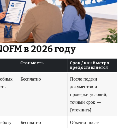
NOFM в 2026 году
Стоимость
Срок / как быстро
предоставляется
собных
Бесплатно
После подачи
оты
документов и
проверки условий,
точный срок —
[уточнить]
аботу
Бесплатно
Обычно после