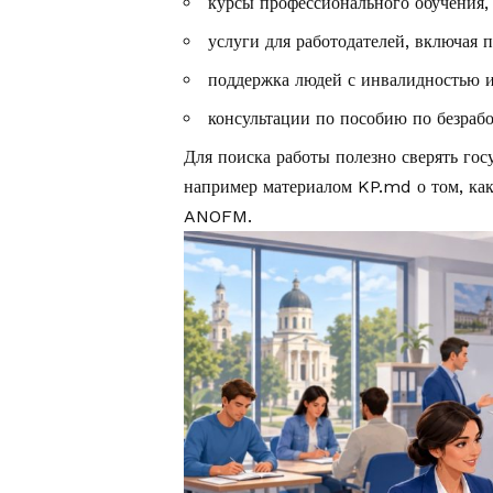
курсы профессионального обучения, 
услуги для работодателей, включая п
поддержка людей с инвалидностью и
консультации по пособию по безрабо
Для поиска работы полезно сверять го
например материалом KP.md о том,
ка
ANOFM
.