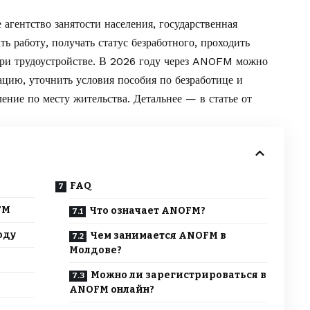
агентство занятости населения, государственная
ть работу, получать статус безработного, проходить
при трудоустройстве. В 2026 году через ANOFM можно
тацию, уточнить условия пособия по безработице и
ление по месту жительства. Детальнее — в статье от
FAQ
FM
Что означает ANOFM?
оду
Чем занимается ANOFM в
Молдове?
Можно ли зарегистрироваться в
ANOFM онлайн?