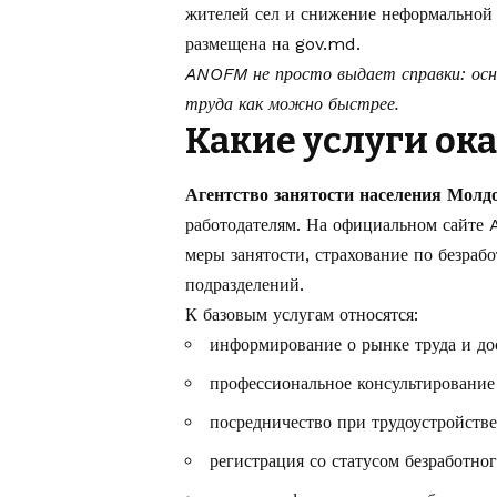
жителей сел и снижение неформальной
размещена на
gov.md
.
ANOFM не просто выдает справки: осн
труда как можно быстрее.
Какие услуги ок
Агентство занятости населения Молд
работодателям. На
официальном сайте
меры занятости, страхование по безраб
подразделений.
К базовым услугам относятся:
информирование о рынке труда и до
профессиональное консультирование 
посредничество при трудоустройстве
регистрация со статусом безработног