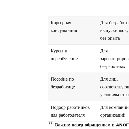
Карьерная
Для безработн
консультация
выпускников,
без опыта
Курсы и
Для
переобучение
зарегистриро
безработных
Пособие по
Для лиц,
безработице
соответствую
условиям стр
Подбор работников
Для компаний
для работодателя
организаций
Важно: перед обращением в ANOFM