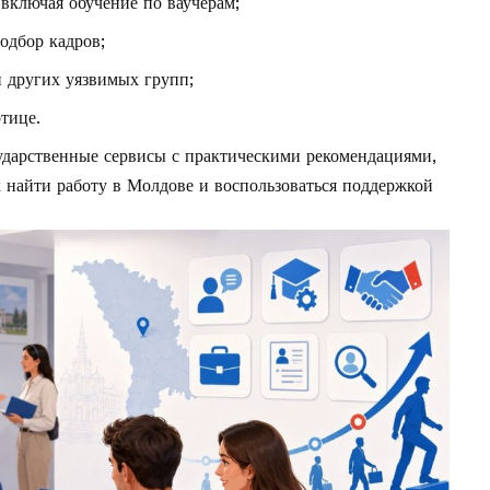
включая обучение по ваучерам;
одбор кадров;
 других уязвимых групп;
тице.
сударственные сервисы с практическими рекомендациями,
к найти работу в Молдове и воспользоваться поддержкой