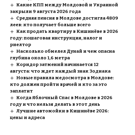
Какие КПП между Молдовой и Украиной
закрыли 9 августа 2026 года
Средняя пенсия в Молдове достигла 4809
леев: кто получает больше всего
Как продать квартиру в Кишинёве в 2026
году: пошаговая инструкция, налог и
риелтор
Насколько обмелел Дунай и чем опасна
глубина около 1,6 метра
Коридор затмений начинается 12
августа: что ждет каждый знак Зодиака
Новые правила медосмотра в Молдове:
кто должен пройти врачей и кто за это
заплатит
Когда Яблочный Спас в Молдове в 2026
году и что нельзя делать в этот день
Лучшие автомойки в Кишинёве 2026:
цены и адреса