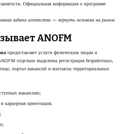
 занятости. Официальная информация о программе
овная задача агентства — вернуть человека на рынок
азывает ANOFM
ова
предоставляет услуги физическим лицам и
 ANOFM
отдельно выделены регистрация безработных,
отице, портал вакансий и контакты территориальных
ступных вакансиях;
и карьерная ориентация;
;
о;