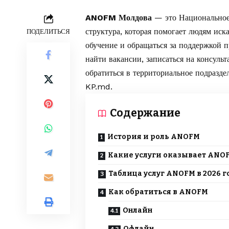
ANOFM Молдова
— это Национальное 
структура, которая помогает людям иска
ПОДЕЛИТЬСЯ
обучение и обращаться за поддержкой 
найти вакансии, записаться на консуль
обратиться в территориальное подразде
KP.md
.
Содержание
История и роль ANOFM
Какие услуги оказывает ANO
Таблица услуг ANOFM в 2026 г
Как обратиться в ANOFM
Онлайн
Офлайн