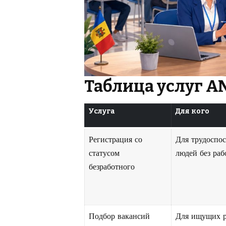
Таблица услуг A
Услуга
Для кого
Регистрация со
Для трудоспо
статусом
людей без раб
безработного
Подбор вакансий
Для ищущих р