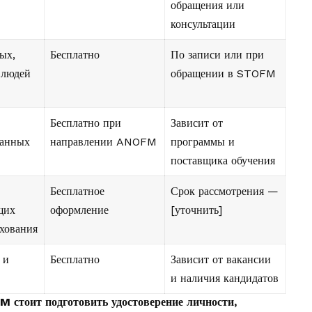
обращения или
консультации
ых,
Бесплатно
По записи или при
 людей
обращении в STOFM
Бесплатно при
Зависит от
ванных
направлении ANOFM
программы и
поставщика обучения
Бесплатное
Срок рассмотрения —
щих
оформление
[уточнить]
ахования
 и
Бесплатно
Зависит от вакансии
и наличия кандидатов
 стоит подготовить удостоверение личности,