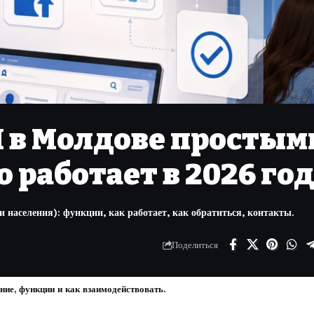
M в Молдове простым
о работает в 2026 го
населения): функции, как работает, как обратиться, контакты.
Поделиться
ие, функции и как взаимодействовать.