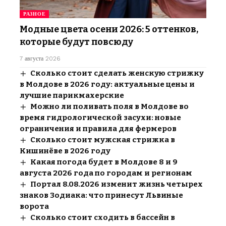
РАЗНОЕ
Модные цвета осени 2026: 5 оттенков,
которые будут повсюду
7 августа 2026
Сколько стоит сделать женскую стрижку
в Молдове в 2026 году: актуальные цены и
лучшие парикмахерские
Можно ли поливать поля в Молдове во
время гидрологической засухи: новые
ограничения и правила для фермеров
Сколько стоит мужская стрижка в
Кишинёве в 2026 году
Какая погода будет в Молдове 8 и 9
августа 2026 года по городам и регионам
Портал 8.08.2026 изменит жизнь четырех
знаков Зодиака: что принесут Львиные
ворота
Сколько стоит сходить в бассейн в