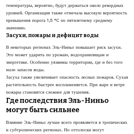
температуры, вероятно, будут держаться около рекордных
уровней. Организация также отмечала высокую вероятность
превышения порога 1,5 °C по пятилетнему среднему
значению.
Засухи, пожары и дефицит воды
В некоторых регионах Эль-Ниньо повышает риск засухи.
Это может ударить по урожаю, водохранилищам и
энергетике. Особенно уязвимы территории, где и без того
мало запасов воды.
Засуха также увеличивает опасность лесных пожаров. Сухая
растительность быстрее воспламеняется. При жаре и ветре
пожары становятся сложнее для тушения.
Где последствия Эль-Ниньо
могут быть сильнее
Влияние Эль-Ниньо лучше всего проявляется в тропических
и субтропических регионах. Но отголоски могут