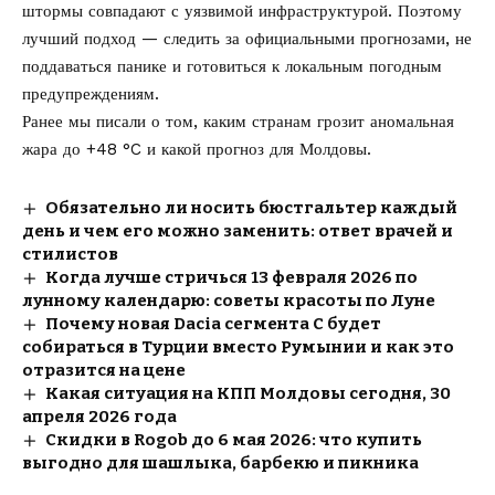
штормы совпадают с уязвимой инфраструктурой. Поэтому
лучший подход — следить за официальными прогнозами, не
поддаваться панике и готовиться к локальным погодным
предупреждениям.
Ранее мы писали о том, каким странам
грозит аномальная
жара до +48 °C
и какой прогноз для Молдовы.
Обязательно ли носить бюстгальтер каждый
день и чем его можно заменить: ответ врачей и
стилистов
Когда лучше стричься 13 февраля 2026 по
лунному календарю: советы красоты по Луне
Почему новая Dacia сегмента C будет
собираться в Турции вместо Румынии и как это
отразится на цене
Какая ситуация на КПП Молдовы сегодня, 30
апреля 2026 года
Скидки в Rogob до 6 мая 2026: что купить
выгодно для шашлыка, барбекю и пикника