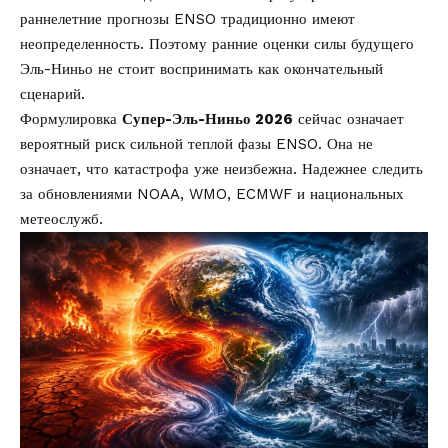
раннелетние прогнозы ENSO традиционно имеют
неопределенность. Поэтому ранние оценки силы будущего
Эль-Ниньо не стоит воспринимать как окончательный
сценарий.
Формулировка
Супер-Эль-Ниньо 2026
сейчас означает
вероятный риск сильной теплой фазы ENSO. Она не
означает, что катастрофа уже неизбежна. Надежнее следить
за обновлениями NOAA, WMO, ECMWF и национальных
метеослужб.