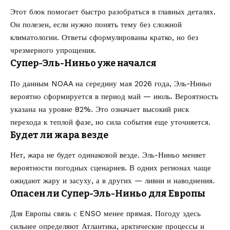
Этот блок помогает быстро разобраться в главных деталях.
Он полезен, если нужно понять тему без сложной
климатологии. Ответы сформулированы кратко, но без
чрезмерного упрощения.
Супер-Эль-Ниньо уже начался
По данным NOAA на середину мая 2026 года, Эль-Ниньо
вероятно сформируется в период май — июль. Вероятность
указана на уровне 82%. Это означает высокий риск
перехода к теплой фазе, но сила события еще уточняется.
Будет ли жара везде
Нет, жара не будет одинаковой везде. Эль-Ниньо меняет
вероятности погодных сценариев. В одних регионах чаще
ожидают жару и засуху, а в других — ливни и наводнения.
Опасен ли Супер-Эль-Ниньо для Европы
Для Европы связь с ENSO менее прямая. Погоду здесь
сильнее определяют Атлантика, арктические процессы и