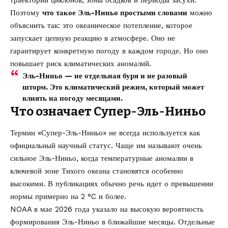
Поэтому
что такое Эль-Ниньо простыми словами
можно
объяснить так: это океаническое потепление, которое
запускает цепную реакцию в атмосфере. Оно не
гарантирует конкретную погоду в каждом городе. Но оно
повышает риск климатических аномалий.
Эль-Ниньо — не отдельная буря и не разовый
шторм. Это климатический режим, который может
влиять на погоду месяцами.
Что означает Супер-Эль-Ниньо
Термин «Супер-Эль-Ниньо» не всегда используется как
официальный научный статус. Чаще им называют очень
сильное Эль-Ниньо, когда температурные аномалии в
ключевой зоне Тихого океана становятся особенно
высокими. В публикациях обычно речь идет о превышении
нормы примерно на 2 °C и более.
NOAA в мае 2026 года указало на высокую вероятность
формирования Эль-Ниньо в ближайшие месяцы. Отдельные