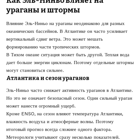
Как Эль-Ниньо влияет на
ураганы и штормы
Влияние Эль-Ниньо на ураганы неодинаково для разных
океанических бассейнов. В Атлантике он часто усиливает
вертикальный сдвиг ветра. Это может мешать
формированию части тропических штормов.
В Тихом океане ситуация может быть другой. Теплая вода
дает больше энергии циклонам. Поэтому отдельные штормы
могут становиться сильнее.
Атлантика и сезон ураганов
Эль-Ниньо часто снижает активность ураганов в Атлантике.
Но это не означает безопасный сезон. Один сильный ураган
может нанести огромный ущерб.
Кроме ENSO, на сезон влияют температура Атлантики,
влажность воздуха и атмосферные волны. Поэтому
итоговый прогноз всегда сложнее одного фактора.
Метеорологи учитывают сразу несколько показателей.