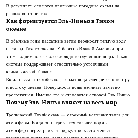
В результате меняются привычные погодные схемы на
разных континентах.
Как формируется Эль-Ниньо в Тихом
океане
В обычные годы пассатные ветры переносят теплую воду
на запад Тихого океана. У берегов Южной Америки при
этом поднимаются более холодные глубинные воды. Такая
система поддерживает относительно устойчивый
климатический баланс.
Когда пассаты ослабевают, теплая вода смещается к центру
и востоку океана. Поверхность воды начинает заметно
прогреваться. Именно это и становится основой Эль-Ниньо.
Почему Эль-Ниньо влияет на весь мир
Тропический Тихий океан — огромный источник тепла для
атмосферы. Когда он нагревается сильнее нормы,
атмосфера перестраивает циркуляцию. Это меняет
траектории циклонов, зоны осадков и периоды засухи.