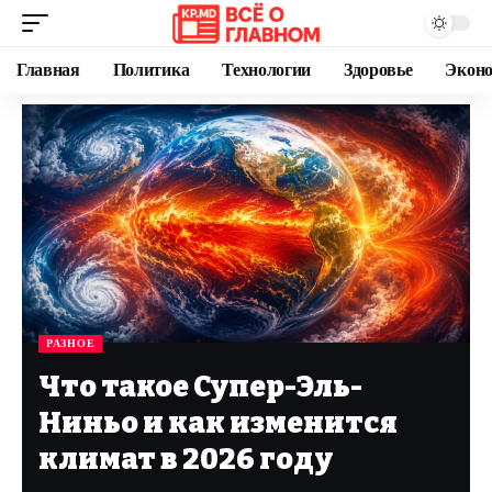
Главная
Политика
Технологии
Здоровье
Экон
РАЗНОЕ
Что такое Супер-Эль-
Ниньо и как изменится
климат в 2026 году