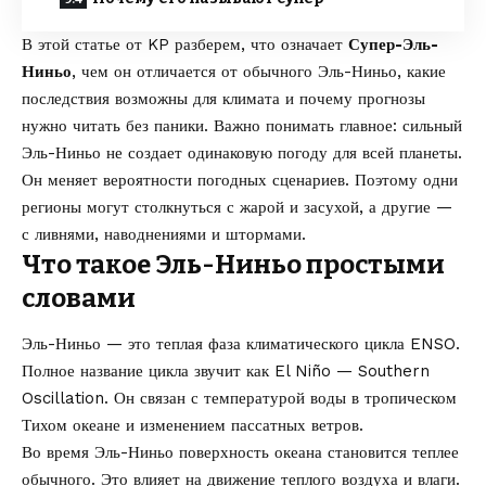
В этой статье от
KP
разберем, что означает
Супер-Эль-
Ниньо
, чем он отличается от обычного Эль-Ниньо, какие
последствия возможны для климата и почему прогнозы
нужно читать без паники. Важно понимать главное: сильный
Эль-Ниньо не создает одинаковую погоду для всей планеты.
Он меняет вероятности погодных сценариев. Поэтому одни
регионы могут столкнуться с жарой и засухой, а другие —
с ливнями, наводнениями и штормами.
Что такое Эль-Ниньо простыми
словами
Эль-Ниньо — это теплая фаза климатического цикла ENSO.
Полное название цикла звучит как El Niño — Southern
Oscillation. Он связан с температурой воды в тропическом
Тихом океане и изменением пассатных ветров.
Во время Эль-Ниньо поверхность океана становится теплее
обычного. Это влияет на движение теплого воздуха и влаги.