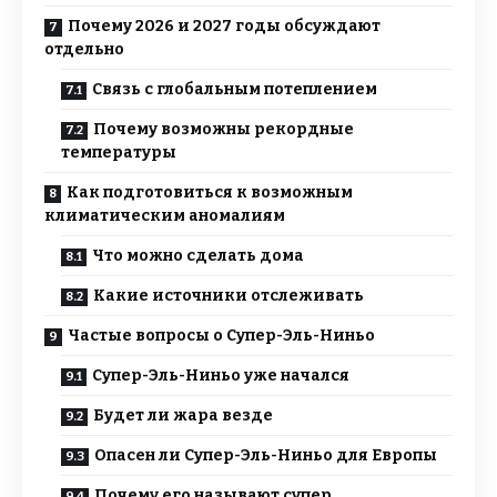
Почему 2026 и 2027 годы обсуждают
отдельно
Связь с глобальным потеплением
Почему возможны рекордные
температуры
Как подготовиться к возможным
климатическим аномалиям
Что можно сделать дома
Какие источники отслеживать
Частые вопросы о Супер-Эль-Ниньо
Супер-Эль-Ниньо уже начался
Будет ли жара везде
Опасен ли Супер-Эль-Ниньо для Европы
Почему его называют супер