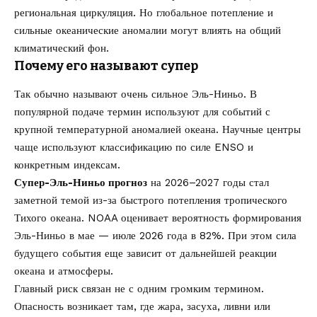
региональная циркуляция. Но глобальное потепление и
сильные океанические аномалии могут влиять на общий
климатический фон.
Почему его называют супер
Так обычно называют очень сильное Эль-Ниньо. В
популярной подаче термин используют для событий с
крупной температурной аномалией океана. Научные центры
чаще используют классификацию по силе ENSO и
конкретным индексам.
Супер-Эль-Ниньо прогноз
на 2026–2027 годы стал
заметной темой из-за быстрого потепления тропического
Тихого океана. NOAA оценивает вероятность формирования
Эль-Ниньо в мае — июле 2026 года в 82%. При этом сила
будущего события еще зависит от дальнейшей реакции
океана и атмосферы.
Главный риск связан не с одним громким термином.
Опасность возникает там, где жара, засуха, ливни или