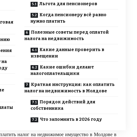
Льгота для пенсионеров
Когда пенсионеру всё равно
нужно платить
говая
Полезные советы перед оплатой
налога на недвижимость
ению
Какие данные проверить в
ления
извещении
 на
Какие ошибки делают
оду
налогоплательщики
Краткая инструкция: как оплатить
ие
налог на недвижимость в Молдове
Порядок действий для
платы
собственника
Что запомнить в 2026 году
оплатить налог на недвижимое имущество в Молдове в