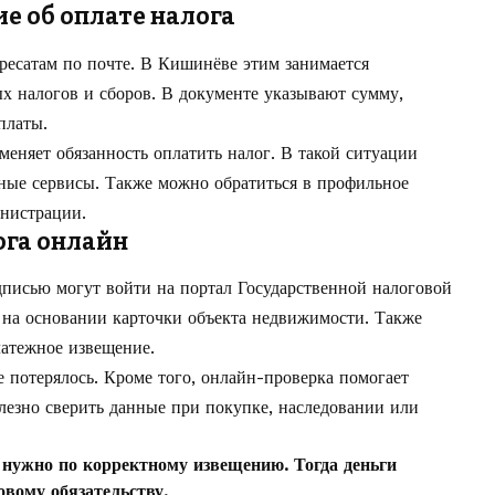
е об оплате налога
есатам по почте. В Кишинёве этим занимается
х налогов и сборов. В документе указывают сумму,
платы.
меняет обязанность оплатить налог. В такой ситуации
ные сервисы. Также можно обратиться в профильное
нистрации.
ога онлайн
писью могут войти на портал Государственной налоговой
 на основании карточки объекта недвижимости. Также
атежное извещение.
 потерялось. Кроме того, онлайн-проверка помогает
лезно сверить данные при покупке, наследовании или
 нужно по корректному извещению. Тогда деньги
вому обязательству.