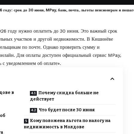
 году: срок до 30 июня, MPay, банк, почта, льготы пенсионерам и пошаг
026 году нужно оплатить до 30 июня. Это важный срок
мельных участков и другой недвижимости. В Кишинёве
ельщикам по почте. Однако проверить сумму и
онлайн. Для оплаты доступен официальный сервис
MPay
,
ь с уведомлением об оплате».
дове в
Почему скидка больше не
действует
Что будет после 30 июня
 об
Кому положена льгота по налогу на
недвижимость в Молдове
га