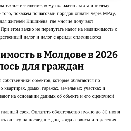
платежное извещение, кому положена льгота и почему
е того, покажем пошаговый порядок оплаты через MPay,
а для жителей Кишинёва, где многие получают
При этом важно не перепутать налог на недвижимость с
ественный налог и налог с аренды оплачиваются
имость в Молдове в 2026
илось для граждан
 собственники объектов, которые облагаются по
о квартирах, домах, гаражах, земельных участках и
ают на основании данных об объекте и его оценочной
главный срок. Оплатить обязательство нужно до 30 июня
ть оплату на последние дни, когда сервисы и отделения