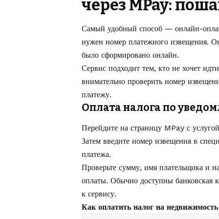
через MPay: пош
Самый удобный способ — онлайн-оплат
нужен номер платежного извещения. Он
было сформировано онлайн.
Сервис подходит тем, кто не хочет идт
внимательно проверить номер извещен
платежу.
Оплата налога по уведо
Перейдите на страницу MPay с услугой
Затем введите номер извещения в специ
платежа.
Проверьте сумму, имя плательщика и н
оплаты. Обычно доступны банковская к
к сервису.
Как оплатить налог на недвижимость