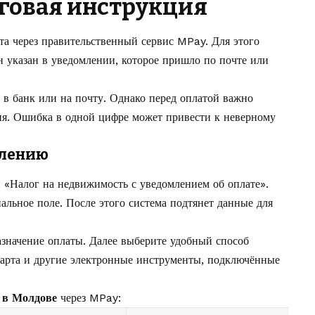
аговая инструкция
а через правительственный сервис MPay. Для этого
 указан в уведомлении, которое пришло по почте или
и в банк или на почту. Однако перед оплатой важно
ия. Ошибка в одной цифре может привести к неверному
млению
 «Налог на недвижимость с уведомлением об оплате».
альное поле. После этого система подтянет данные для
азначение оплаты. Далее выберите удобный способ
арта и другие электронные инструменты, подключённые
 в Молдове
через MPay: