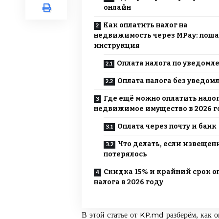
онлайн
Как оплатить налог на
недвижимость через MPay: поша
инструкция
Оплата налога по уведомл
Оплата налога без уведом
Где ещё можно оплатить налог
недвижимое имущество в 2026 г
Оплата через почту и банк
Что делать, если извещен
потерялось
Скидка 15% и крайний срок о
налога в 2026 году
В этой статье от
KP.md
разберём, как 