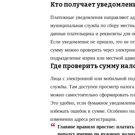
Кто получает уведомлени
Платежные уведомления направляют адр
муниципальная служба по сбору местны
данные плательщика и реквизиты для о
Если уведомление не пришло, это не от
сумму можно проверить через электрон
подразделение мэрии или местной адми
Где проверить сумму нал
Лица с электронной или мобильной под
службы. Там доступен просмотр налога
можно самостоятельно сформировать пл
Это удобно, если бумажное уведомление
избежать ошибок в сумме. Особенно по
изменении адреса регистрации.
Главное правило простое: платить
попадут именно по нужному налого