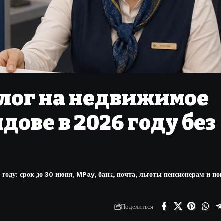
алог на недвижимое
дове в 2026 году без
году: срок до 30 июня, MPay, банк, почта, льготы пенсионерам и п
Поделиться