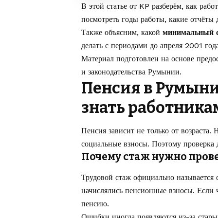
В этой статье от
KP
разберём, как рабо
посмотреть годы работы, какие отчёты
Также объясним, какой
минимальный с
делать с периодами до апреля 2001 года
Материал подготовлен на основе пред
и законодательства Румынии.
Пенсия в Румынии
знать работника
Пенсия зависит не только от возраста.
социальные взносы. Поэтому проверка 
Почему стаж нужно прове
Трудовой стаж официально называется 
начислялись пенсионные взносы. Если ч
пенсию.
Ошибки иногда появляются из-за стар