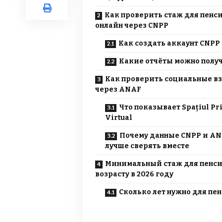
Как проверить стаж для пенс
онлайн через CNPP
Как создать аккаунт CNPP
Какие отчёты можно полу
Как проверить социальные в
через ANAF
Что показывает Spațiul Pri
Virtual
Почему данные CNPP и A
лучше сверять вместе
Минимальный стаж для пенси
возрасту в 2026 году
Сколько лет нужно для пе