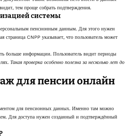
увидит, тем проще собрать подтверждения.
визацией системы
персональным пенсионным данным. Для этого нужен
ая страница CNPP указывает, что пользователь может
ть больше информации. Пользователь видит периоды
елях.
Такая проверка особенно полезна за несколько лет до
таж для пенсии онлайн
ументом для пенсионных данных. Именно там можно
ажем. Для доступа нужен созданный и подтверждённый
P