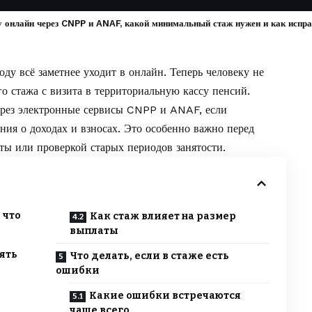
у онлайн через CNPP и ANAF, какой минимальный стаж нужен и как испр
у всё заметнее уходит в онлайн. Теперь человеку не
го стажа с визита в территориальную кассу пенсий.
рез электронные сервисы CNPP и ANAF, если
ения о доходах и взносах. Это особенно важно перед
ты или проверкой старых периодов занятости.
 что
Как стаж влияет на размер
выплаты
ять
Что делать, если в стаже есть
ошибки
Какие ошибки встречаются
чаще всего