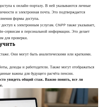
доступа к онлайн-порталу. В ней указываются личные
ичности и электронная почта. Это подтверждается
лнения формы доступа.
т доступ к электронным услугам. CNPP также указывает,
айн-сервисам и персональной информации. Это делает
м для проверки.
лучить
стаже. Они могут быть аналитическими или краткими.
оты, доходы и работодатели. Также могут отображаться
анные важны для будущего расчёта пенсии.
сто увидеть общий стаж. Важно понять, все ли
ы.