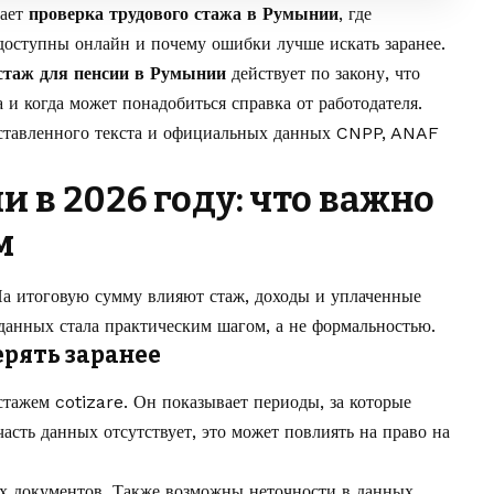
тает
проверка трудового стажа в Румынии
, где
 доступны онлайн и почему ошибки лучше искать заранее.
таж для пенсии в Румынии
действует по закону, что
 и когда может понадобиться справка от работодателя.
оставленного текста и официальных данных CNPP, ANAF
 в 2026 году: что важно
м
 На итоговую сумму влияют стаж, доходы и уплаченные
данных стала практическим шагом, а не формальностью.
рять заранее
стажем cotizare. Он показывает периоды, за которые
асть данных отсутствует, это может повлиять на право на
ых документов. Также возможны неточности в данных