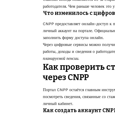
работодателя. Чем раньше человек это 
Что изменилось с цифро
CNPP предоставляет онлайн-доступ к 
личный аккаунт на портале. Официальн
заполнить форму доступа онлайн.
Через цифровые сервисы можно получи
работы, доходы и сведения о работодат
планируемой пенсии.
Как проверить с
через CNPP
Портал CNPP
остаётся главным инстр
посмотреть сведения, связанные со ст
личный кабинет.
Как создать аккаунт CNP