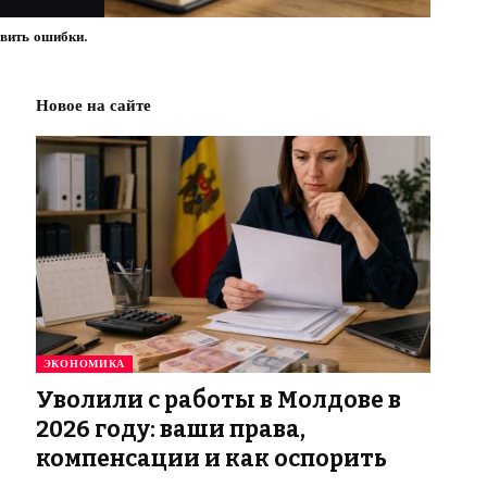
авить ошибки.
Новое на сайте
ЭКОНОМИКА
Уволили с работы в Молдове в
2026 году: ваши права,
компенсации и как оспорить