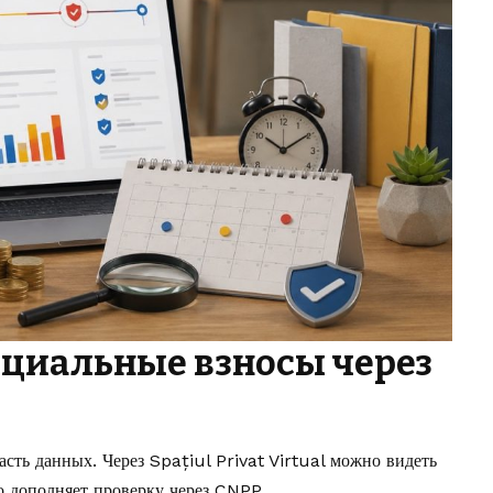
оциальные взносы через
сть данных. Через Spațiul Privat Virtual можно видеть
 дополняет проверку через CNPP.