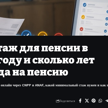
таж для пенсии в
году и сколько лет
да на пенсию
у онлайн через CNPP и ANAF, какой минимальный стаж нужен и как 
Поделиться