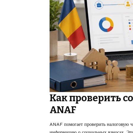
Как проверить с
ANAF
ANAF помогает проверить налоговую ча
информацию о социальных взносах. Это