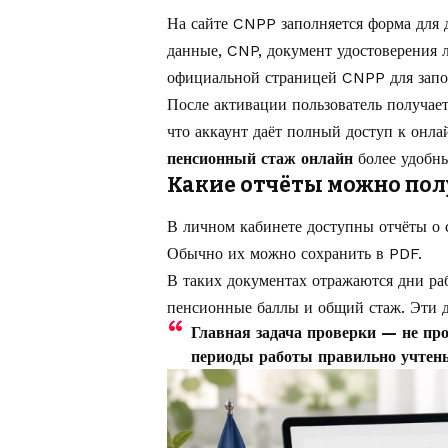
На сайте CNPP заполняется форма для 
данные, CNP, документ удостоверения л
официальной страницей CNPP для запо
После активации пользователь получае
что аккаунт даёт полный доступ к онл
пенсионный стаж онлайн
более удобны
Какие отчёты можно по
В личном кабинете доступны отчёты о 
Обычно их можно сохранить в PDF.
В таких документах отражаются дни раб
пенсионные баллы и общий стаж. Эти д
Главная задача проверки — не про
периоды работы правильно учтен