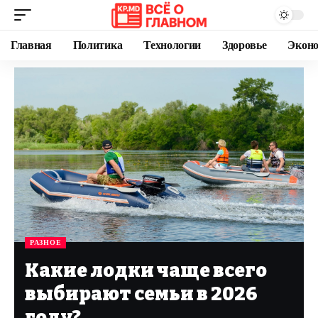
Главная
Политика
Технологии
Здоровье
Экон
РАЗНОЕ
Какие лодки чаще всего
выбирают семьи в 2026
году?