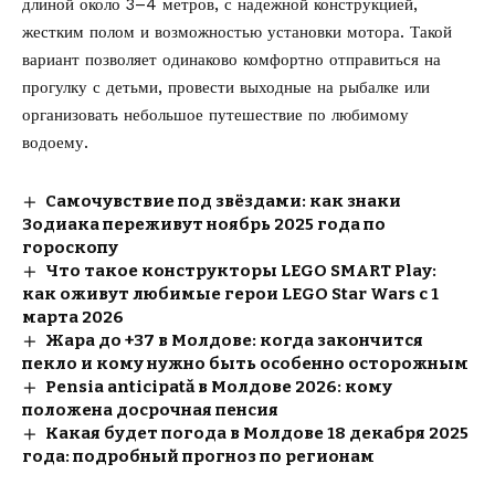
длиной около 3–4 метров, с надежной конструкцией,
жестким полом и возможностью установки мотора. Такой
вариант позволяет одинаково комфортно отправиться на
прогулку с детьми, провести выходные на рыбалке или
организовать небольшое путешествие по любимому
водоему.
Самочувствие под звёздами: как знаки
Зодиака переживут ноябрь 2025 года по
гороскопу
Что такое конструкторы LEGO SMART Play:
как оживут любимые герои LEGO Star Wars с 1
марта 2026
Жара до +37 в Молдове: когда закончится
пекло и кому нужно быть особенно осторожным
Pensia anticipată в Молдове 2026: кому
положена досрочная пенсия
Какая будет погода в Молдове 18 декабря 2025
года: подробный прогноз по регионам