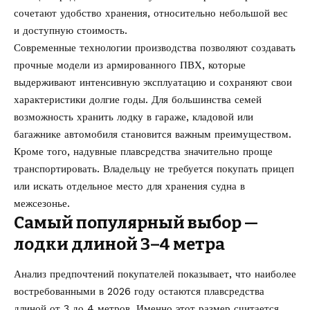
сочетают удобство хранения, относительно небольшой вес
и доступную стоимость.
Современные технологии производства позволяют создавать
прочные модели из армированного ПВХ, которые
выдерживают интенсивную эксплуатацию и сохраняют свои
характеристики долгие годы. Для большинства семей
возможность хранить лодку в гараже, кладовой или
багажнике автомобиля становится важным преимуществом.
Кроме того, надувные плавсредства значительно проще
транспортировать. Владельцу не требуется покупать прицеп
или искать отдельное место для хранения судна в
межсезонье.
Самый популярный выбор —
лодки длиной 3–4 метра
Анализ предпочтений покупателей показывает, что наиболее
востребованными в 2026 году остаются плавсредства
длиной от
3
до 4 метров. Именно этот размер считается