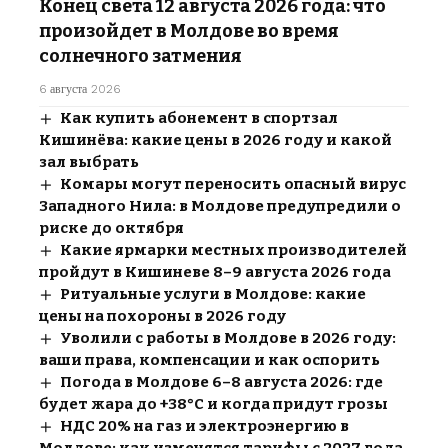
Конец света 12 августа 2026 года: что
произойдет в Молдове во время
солнечного затмения
6 августа 2026
Как купить абонемент в спортзал
Кишинёва: какие цены в 2026 году и какой
зал выбрать
Комары могут переносить опасный вирус
Западного Нила: в Молдове предупредили о
риске до октября
Какие ярмарки местных производителей
пройдут в Кишиневе 8–9 августа 2026 года
Ритуальные услуги в Молдове: какие
цены на похороны в 2026 году
Уволили с работы в Молдове в 2026 году:
ваши права, компенсации и как оспорить
Погода в Молдове 6–8 августа 2026: где
будет жара до +38°C и когда придут грозы
НДС 20% на газ и электроэнергию в
Молдове: как изменятся тарифы с 2027 года