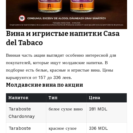
Вина и игристые напитки Casa
del Tabaco
Винная часть акции выглядит особенно интересной для
покупателей, которые ищут молдавские напитки. В
подборке есть белые, красные и игристые вина. Цены
варьируются от 157 до 336 леев.
Молдавские вина по акции
Напиток
Тип
Цена
Taraboste
белое сухое вино
281 MDL
Chardonnay
Taraboste
красное сухое
336 MDL