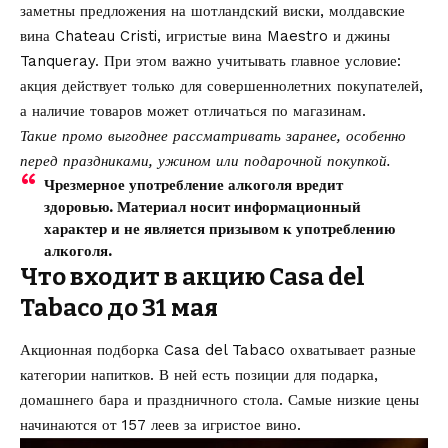
заметны предложения на шотландский виски, молдавские
вина Chateau Cristi, игристые вина Maestro и джины
Tanqueray. При этом важно учитывать главное условие:
акция действует только для совершеннолетних покупателей,
а наличие товаров может отличаться по магазинам.
Такие промо выгоднее рассматривать заранее, особенно
перед праздниками, ужином или подарочной покупкой.
Чрезмерное употребление алкоголя вредит
здоровью. Материал носит информационный
характер и не является призывом к употреблению
алкоголя.
Что входит в акцию Casa del
Tabaco до 31 мая
Акционная подборка Casa del Tabaco охватывает разные
категории напитков. В ней есть позиции для подарка,
домашнего бара и праздничного стола. Самые низкие цены
начинаются от 157 леев за игристое вино.