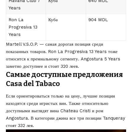
Havana Club 7
Куба
640 MDL
Years
Ron La
Куба
904 MDL
Progresiva 13
Years
Martell V.S.O.P. — самая дорогая позиция среди
показанных товаров. Ron La Progresiva 13 Years тоже
относится к премиальному сегменту. Angostura 5 Years
заметно доступнее и стоит 320 леев.
Самые доступные предложения
Casa del Tabaco
Если ориентироваться только на цену, лучшие позиции
находятся среди игристых вин. Также относительно
доступными выглядят вина Chateau Cristi и ром
Angostura. В категории джина все три позиции Tanqueray
стоят 332 лея.