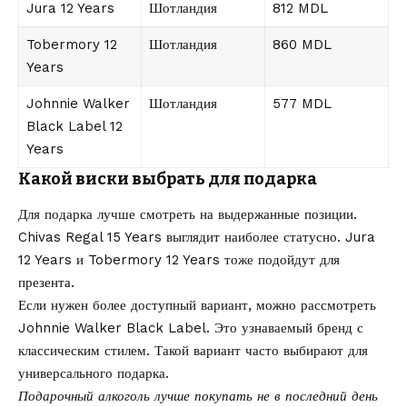
Jura 12 Years
Шотландия
812 MDL
Tobermory 12
Шотландия
860 MDL
Years
Johnnie Walker
Шотландия
577 MDL
Black Label 12
Years
Какой виски выбрать для подарка
Для подарка лучше смотреть на выдержанные позиции.
Chivas Regal 15 Years выглядит наиболее статусно. Jura
12 Years и Tobermory 12 Years тоже подойдут для
презента.
Если нужен более доступный вариант, можно рассмотреть
Johnnie Walker Black Label. Это узнаваемый бренд с
классическим стилем. Такой вариант часто выбирают для
универсального подарка.
Подарочный алкоголь лучше покупать не в последний день