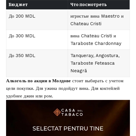
Бюджет
Что посмотреть
До 200 MDL
игристые вина Maestro и
Chateau Cristi
До 300 MDL
вина Chateau Cristi и
Taraboste Chardonnay
До 350 MDL
Tanqueray, Angostura,
Taraboste Feteasca
Neagră
Алкоголь по акции в Молдове
стоит выбирать с учетом
цели покупки. Для ужина подойдут вина. Для коктейлей
удобнее джин или ром.