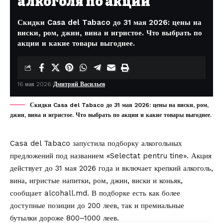
алкоголя по акции
Скидки Casa del Tabaco до 31 мая 2026: цены на
виски, ром, джин, вина и игристое. Что выбрать по
акции и какие товары выгоднее.
16 мая 2026
Дмитрий Васильев
Скидки Casa del Tabaco до 31 мая 2026: цены на виски, ром,
джин, вина и игристое. Что выбрать по акции и какие товары выгоднее.
Casa del Tabaco запустила подборку алкогольных
предложений под названием «Selectat pentru tine». Акция
действует до 31 мая 2026 года и включает крепкий алкоголь,
вина, игристые напитки, ром, джин, виски и коньяк,
сообщает
alcohall.md
. В подборке есть как более
доступные позиции до 200 леев, так и премиальные
бутылки дороже 800–1000 леев.