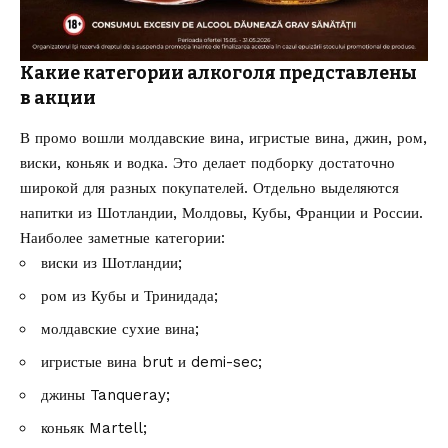
Какие категории алкоголя представлены
в акции
В промо вошли молдавские вина, игристые вина, джин, ром,
виски, коньяк и водка. Это делает подборку достаточно
широкой для разных покупателей. Отдельно выделяются
напитки из Шотландии, Молдовы, Кубы, Франции и России.
Наиболее заметные категории:
виски из Шотландии;
ром из Кубы и Тринидада;
молдавские сухие вина;
игристые вина brut и demi-sec;
джины Tanqueray;
коньяк Martell;