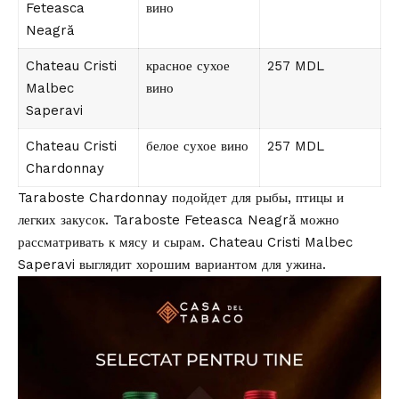
Feteasca
вино
Neagră
Chateau Cristi
красное сухое
257 MDL
Malbec
вино
Saperavi
Chateau Cristi
белое сухое вино
257 MDL
Chardonnay
Taraboste Chardonnay подойдет для рыбы, птицы и
легких закусок. Taraboste Feteasca Neagră можно
рассматривать к мясу и сырам. Chateau Cristi Malbec
Saperavi выглядит хорошим вариантом для ужина.