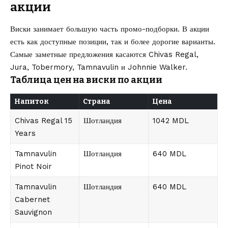
акции
Виски занимает большую часть промо-подборки. В акции
есть как доступные позиции, так и более дорогие варианты.
Самые заметные предложения касаются Chivas Regal,
Jura, Tobermory, Tamnavulin и Johnnie Walker.
Таблица цен на виски по акции
Напиток
Страна
Цена
Chivas Regal 15
Шотландия
1042 MDL
Years
Tamnavulin
Шотландия
640 MDL
Pinot Noir
Tamnavulin
Шотландия
640 MDL
Cabernet
Sauvignon