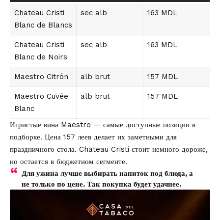
Chateau Cristi
sec alb
163 MDL
Blanc de Blancs
Chateau Cristi
sec alb
163 MDL
Blanc de Noirs
Maestro Citrón
alb brut
157 MDL
Maestro Cuvée
alb brut
157 MDL
Blanc
Игристые вина Maestro — самые доступные позиции в
подборке. Цена 157 леев делает их заметными для
праздничного стола. Chateau Cristi стоит немного дороже,
но остается в бюджетном сегменте.
Для ужина лучше выбирать напиток под блюда, а
не только по цене. Так покупка будет удачнее.