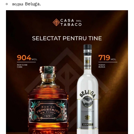
водка Beluga.