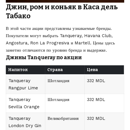
Джин, ром и коньяк в Каса дель
Табако
В этой части акции представлены узнаваемые бренды.
Покупатели могут выбрать Tanqueray, Havana Club,
Angostura, Ron La Progresiva и Martell. Цены здесь
заметно отличаются по уровню бренда и выдержке.
Джины Tanqueray по акции
Напиток
Страна
Цена
Tanqueray
Шотландия
332 MDL
Rangpur Lime
Tanqueray
Шотландия
332 MDL
Sevilla Orange
Tanqueray
Великобритания
332 MDL
London Dry Gin