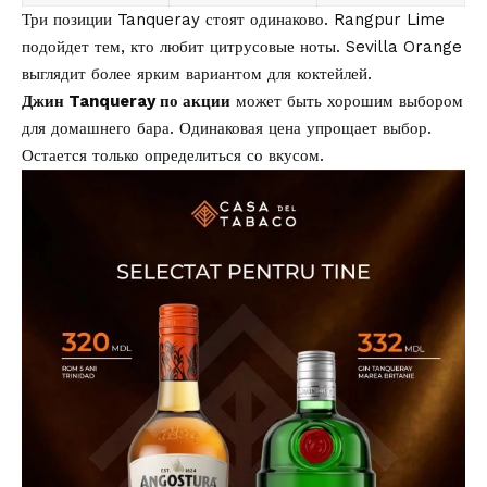
Три позиции Tanqueray стоят одинаково. Rangpur Lime
подойдет тем, кто любит цитрусовые ноты. Sevilla Orange
выглядит более ярким вариантом для коктейлей.
Джин Tanqueray по акции
может быть хорошим выбором
для домашнего бара. Одинаковая цена упрощает выбор.
Остается только определиться со вкусом.