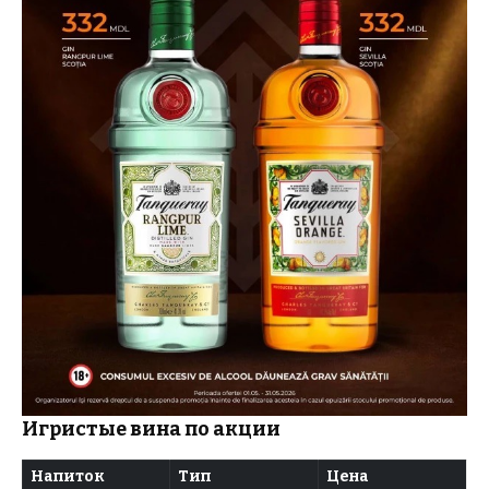
Игристые вина по акции
Напиток
Тип
Цена