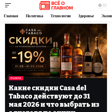
Главная
Политика
Технологии
Здоровье
Экон
РАЗНОЕ
Какие скидки Casa del
Tabaco действуют до 31
мая 2026 и что выбрать из