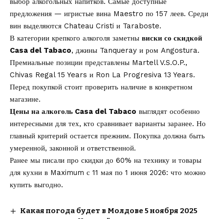
выбор алкогольных напитков. Самые доступные
предложения — игристые вина Maestro по 157 леев. Среди
вин выделяются Chateau Cristi и Taraboste.
В категории крепкого алкоголя заметны
виски со скидкой
Casa del Tabaco
, джины Tanqueray и ром Angostura.
Премиальные позиции представлены Martell V.S.O.P.,
Chivas Regal 15 Years и Ron La Progresiva 13 Years.
Перед покупкой стоит проверить наличие в конкретном
магазине.
Цены на алкоголь Casa del Tabaco
выглядят особенно
интересными для тех, кто сравнивает варианты заранее. Но
главный критерий остается прежним. Покупка должна быть
умеренной, законной и ответственной.
Ранее мы писали про
скидки до 60% на технику и товары
для кухни
в Maximum с 11 мая по 1 июня 2026: что можно
купить выгодно.
Какая погода будет в Молдове 5 ноября 2025