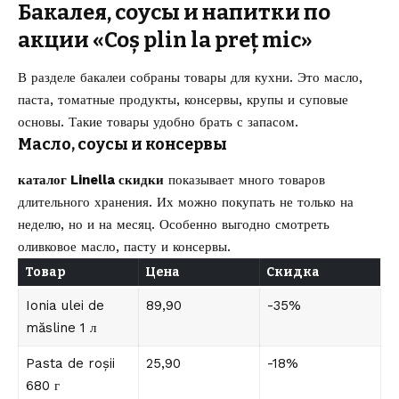
Бакалея, соусы и напитки по
акции «Coș plin la preț mic»
В разделе бакалеи собраны товары для кухни. Это масло,
паста, томатные продукты, консервы, крупы и суповые
основы. Такие товары удобно брать с запасом.
Масло, соусы и консервы
каталог Linella скидки
показывает много товаров
длительного хранения. Их можно покупать не только на
неделю, но и на месяц. Особенно выгодно смотреть
оливковое масло, пасту и консервы.
Товар
Цена
Скидка
Ionia ulei de
89,90
-35%
măsline 1 л
Pasta de roșii
25,90
-18%
680 г