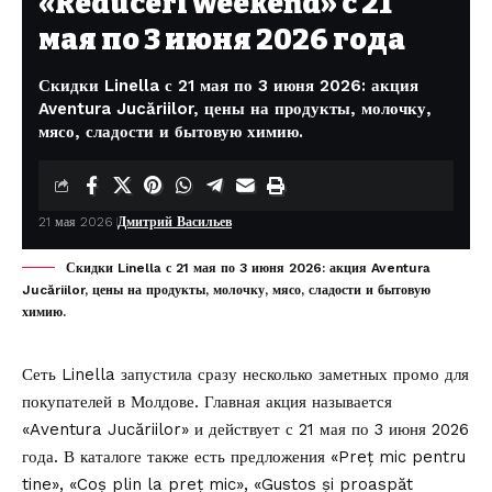
«Reduceri weekend» с 21
мая по 3 июня 2026 года
Скидки Linella с 21 мая по 3 июня 2026: акция
Aventura Jucăriilor, цены на продукты, молочку,
мясо, сладости и бытовую химию.
21 мая 2026
Дмитрий Васильев
Скидки Linella с 21 мая по 3 июня 2026: акция Aventura
Jucăriilor, цены на продукты, молочку, мясо, сладости и бытовую
химию.
Сеть Linella
запустила
сразу несколько заметных промо для
покупателей в Молдове. Главная акция называется
«Aventura Jucăriilor» и действует с 21 мая по 3 июня 2026
года. В каталоге также есть предложения «Preț mic pentru
tine», «Coș plin la preț mic», «Gustos și proaspăt