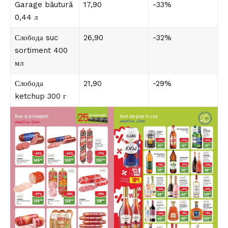
Garage băutură
17,90
-33%
0,44 л
Слобода suc
26,90
-32%
sortiment 400
мл
Слобода
21,90
-29%
ketchup 300 г