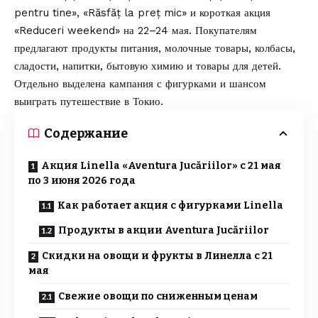
pentru tine», «Răsfăț la preț mic» и короткая акция
«Reduceri weekend» на 22–24 мая. Покупателям
предлагают продукты питания, молочные товары, колбасы,
сладости, напитки, бытовую химию и товары для детей.
Отдельно выделена кампания с фигурками и шансом
выиграть путешествие в Токио.
Содержание
Акция Linella «Aventura Jucăriilor» с 21 мая
по 3 июня 2026 года
Как работает акция с фигурками Linella
Продукты в акции Aventura Jucăriilor
Скидки на овощи и фрукты в Линелла с 21
мая
Свежие овощи по сниженным ценам