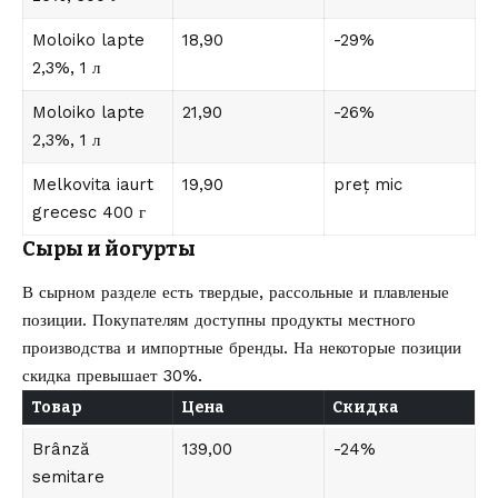
Moloiko lapte
18,90
-29%
2,3%, 1 л
Moloiko lapte
21,90
-26%
2,3%, 1 л
Melkovita iaurt
19,90
preț mic
grecesc 400 г
Сыры и йогурты
В сырном разделе есть твердые, рассольные и плавленые
позиции. Покупателям доступны продукты местного
производства и импортные бренды. На некоторые позиции
скидка превышает 30%.
Товар
Цена
Скидка
Brânză
139,00
-24%
semitare