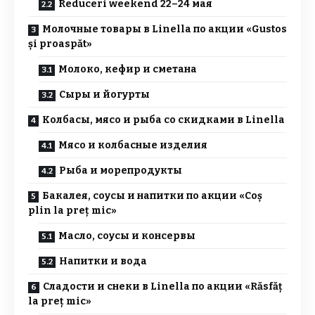
Reduceri weekend 22–24 мая
Молочные товары в Linella по акции «Gustos
și proaspăt»
Молоко, кефир и сметана
Сыры и йогурты
Колбасы, мясо и рыба со скидками в Linella
Мясо и колбасные изделия
Рыба и морепродукты
Бакалея, соусы и напитки по акции «Coș
plin la preț mic»
Масло, соусы и консервы
Напитки и вода
Сладости и снеки в Linella по акции «Răsfăț
la preț mic»