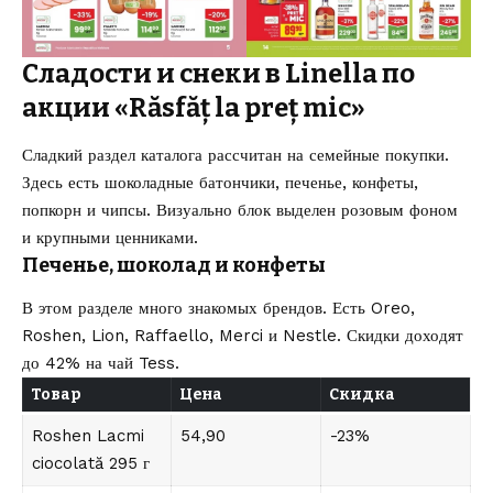
Сладости и снеки в Linella по
акции «Răsfăț la preț mic»
Сладкий раздел каталога рассчитан на семейные покупки.
Здесь есть шоколадные батончики, печенье, конфеты,
попкорн и чипсы. Визуально блок выделен розовым фоном
и крупными ценниками.
Печенье, шоколад и конфеты
В этом разделе много знакомых брендов. Есть Oreo,
Roshen, Lion, Raffaello, Merci и Nestle. Скидки доходят
до 42% на чай Tess.
Товар
Цена
Скидка
Roshen Lacmi
54,90
-23%
ciocolată 295 г