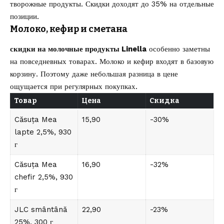
творожные продукты. Скидки доходят до 35% на отдельные
позиции.
Молоко, кефир и сметана
скидки на молочные продукты Linella
особенно заметны
на повседневных товарах. Молоко и кефир входят в базовую
корзину. Поэтому даже небольшая разница в цене
ощущается при регулярных покупках.
Товар
Цена
Скидка
Căsuța Mea
15,90
-30%
lapte 2,5%, 930
г
Căsuța Mea
16,90
-32%
chefir 2,5%, 930
г
JLC smântână
22,90
-23%
25%, 300 г