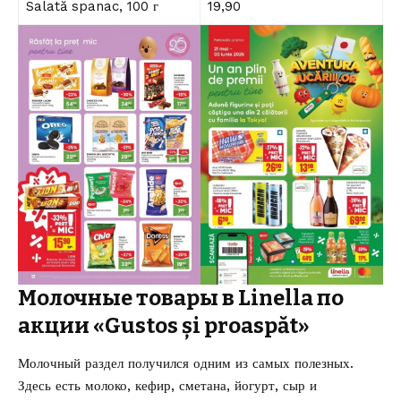
Salată spanac, 100 г
19,90
Молочные товары в Linella по
акции «Gustos și proaspăt»
Молочный раздел получился одним из самых полезных.
Здесь есть молоко, кефир, сметана, йогурт, сыр и