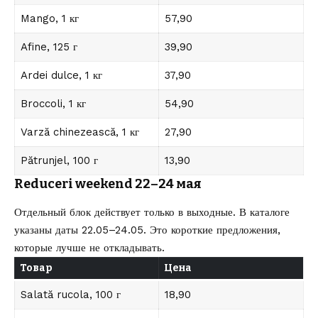
Mango, 1 кг
57,90
Afine, 125 г
39,90
Ardei dulce, 1 кг
37,90
Broccoli, 1 кг
54,90
Varză chinezească, 1 кг
27,90
Pătrunjel, 100 г
13,90
Reduceri weekend 22–24 мая
Отдельный блок действует только в выходные. В каталоге
указаны даты 22.05–24.05. Это короткие предложения,
которые лучше не откладывать.
Товар
Цена
Salată rucola, 100 г
18,90