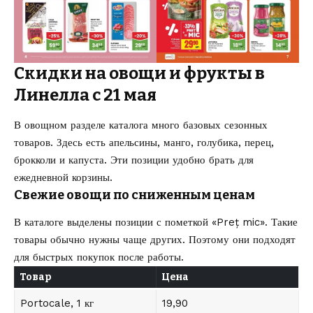
Скидки на овощи и фрукты в
Линелла с 21 мая
В овощном разделе каталога много базовых сезонных
товаров. Здесь есть апельсины, манго, голубика, перец,
брокколи и капуста. Эти позиции удобно брать для
ежедневной корзины.
Свежие овощи по сниженным ценам
В каталоге выделены позиции с пометкой «Preț mic». Такие
товары обычно нужны чаще других. Поэтому они подходят
для быстрых покупок после работы.
Товар
Цена
Portocale, 1 кг
19,90