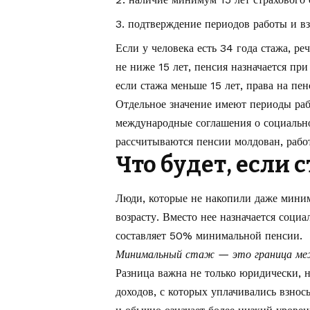
подтверждение периодов работы и вз
Если у человека есть 34 года стажа, ре
не ниже 15 лет, пенсия назначается пр
если стажа меньше 15 лет, права на пен
Отдельное значение имеют периоды раб
международные соглашения о социально
рассчитываются пенсии молдован, рабо
Что будет, если 
Люди, которые не накопили даже миним
возрасту. Вместо нее назначается соци
составляет 50% минимальной пенсии.
Минимальный стаж — это граница меж
Разница важна не только юридически, н
доходов, с которых уплачивались взно