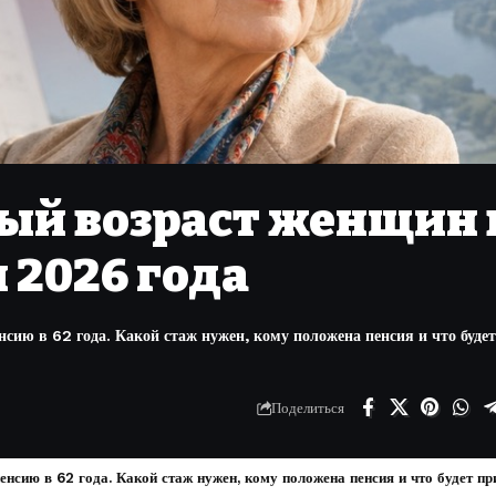
ый возраст женщин 
 2026 года
ию в 62 года. Какой стаж нужен, кому положена пенсия и что будет
Поделиться
сию в 62 года. Какой стаж нужен, кому положена пенсия и что будет при