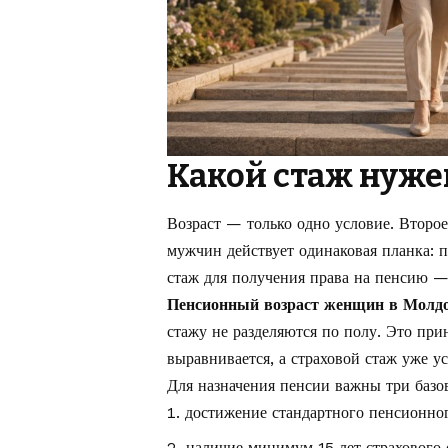
Какой стаж нуже
Возраст — только одно условие. Второ
мужчин действует одинаковая планка: 
стаж для получения права на пенсию — 
Пенсионный возраст женщин в Молд
стажу не разделяются по полу. Это при
выравнивается, а страховой стаж уже ус
Для назначения пенсии важны три базо
достижение стандартного пенсионног
наличие минимум 15 лет страхового 