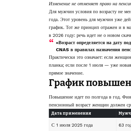
Изменение не отменяет право на пенсию
Для мужчин условия по возрасту не ме
года. Этот уровень для мужчин уже дей
график. Тот же принцип отражен и в м
в 2026 году
: речь идет не о новом ска
«Возраст определяется на дату по
CNAS в правилах назначения пенси
Практически это означает: если женщин
планка; если после 1 июля — уже новая
прямое значение.
График повышени
Повышение идет по полгода в год. Фин
пенсионный возраст женщин должен ср
Дата применения
Муж
С 1 июля 2025 года
63 го