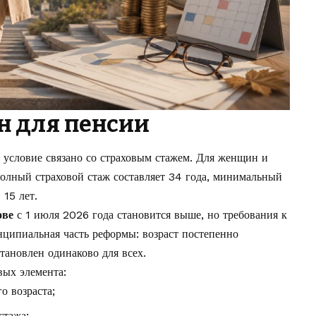
н для пенсии
е условие связано со страховым стажем. Для женщин и
полный страховой стаж составляет 34 года, минимальный
15 лет.
ове
с 1 июля 2026 года становится выше, но требования к
нципиальная часть реформы: возраст постепенно
тановлен одинаково для всех.
вых элемента:
о возраста;
стажа;