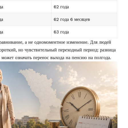
да
62 года
да
62 года 6 месяцев
да
63 года
ыравнивание, а не одномоментное изменение. Для людей
короткий, но чувствительный переходный период: разница
я может означать перенос выхода на пенсию на полгода.