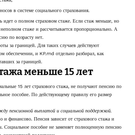
носов в системе социального страхования.
чь идет о полном страховом стаже. Если стаж меньше, но
и неполном стаже и рассчитывается пропорционально. А
сию по возрасту нет.
оты за границей. Для таких случаев действуют
м обеспечении, и KP.md отдельно разбирал, как
тавших за границей
.
стажа меньше 15 лет
альные 15 лет страхового стажа, не получают пенсию по
альное пособие. По действующему правилу его размер
ду пенсионной выплатой и социальной поддержкой.
о и финансово. Пенсия зависит от страхового стажа и
сы. Социальное пособие не заменяет полноценную пенсию