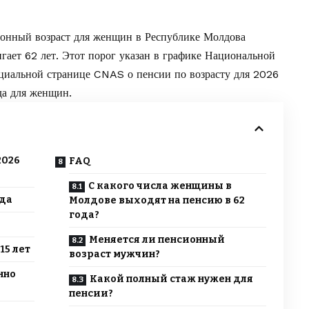
ионный возраст для женщин в Республике Молдова
игает 62 лет. Этот порог указан в графике Национальной
фициальной странице CNAS о
пенсии по возрасту
для 2026
да для женщин.
2026
FAQ
С какого числа женщины в
ода
Молдове выходят на пенсию в 62
года?
Меняется ли пенсионный
15 лет
возраст мужчин?
нно
Какой полный стаж нужен для
пенсии?