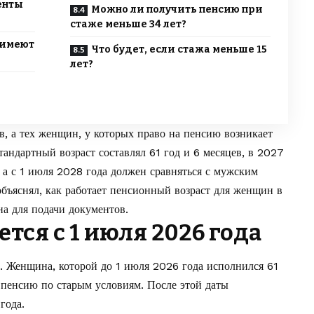
енты
Можно ли получить пенсию при
стаже меньше 34 лет?
 имеют
Что будет, если стажа меньше 15
лет?
в, а тех женщин, у которых право на пенсию возникает
тандартный возраст составлял 61 год и 6 месяцев, в 2027
, а с 1 июля 2028 года должен сравняться с мужским
бъяснял, как работает
пенсионный возраст для женщин в
а для подачи документов.
тся с 1 июля 2026 года
. Женщина, которой до 1 июля 2026 года исполнился 61
а пенсию по старым условиям. После этой даты
года.