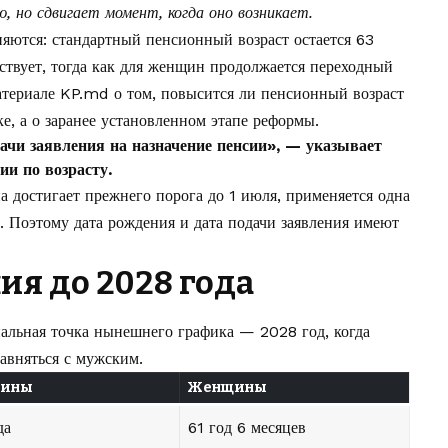
, но сдвигает момент, когда оно возникает.
няются: стандартный пенсионный возраст остается 63
ствует, тогда как для женщин продолжается переходный
атериале KP.md о том,
повысится ли пенсионный возраст
чке, а о заранее установленном этапе реформы.
дачи заявления на назначение пенсии», — указывает
и по возрасту.
а достигает прежнего порога до 1 июля, применяется одна
. Поэтому дата рождения и дата подачи заявления имеют
я до 2028 года
альная точка нынешнего графика — 2028 год, когда
авняться с мужским.
чины
Женщины
да
61 год 6 месяцев