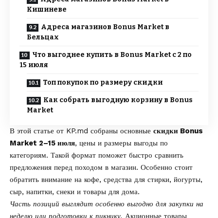
Кишиневе
Адреса магазинов Bonus Market в
Бельцах
Что выгоднее купить в Bonus Market с 2 по
15 июля
Топ покупок по размеру скидки
Как собрать выгодную корзину в Bonus
Market
В этой статье от
KP.md
собраны основные
скидки Bonus
Market 2–15 июля
, цены и размеры выгоды по
категориям. Такой формат поможет быстро сравнить
предложения перед походом в магазин. Особенно стоит
обратить внимание на кофе, средства для стирки, йогурты,
сыр, напитки, снеки и товары для дома.
Часть позиций выглядит особенно выгодно для закупки на
неделю или подготовки к пикнику.
Акционные товары