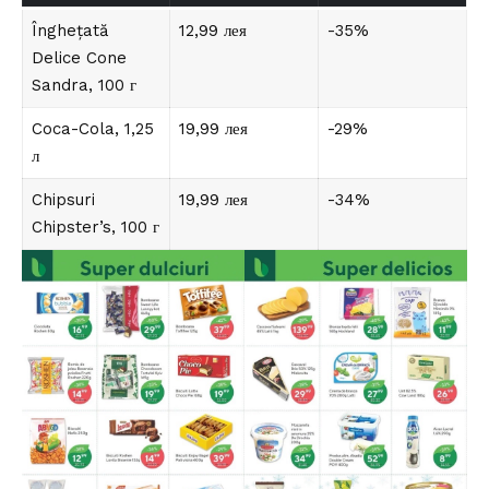
Înghețată
12,99 лея
-35%
Delice Cone
Sandra, 100 г
Coca-Cola, 1,25
19,99 лея
-29%
л
Chipsuri
19,99 лея
-34%
Chipster’s, 100 г