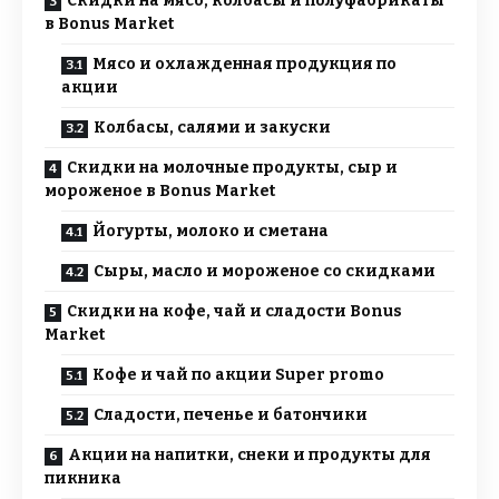
Скидки на мясо, колбасы и полуфабрикаты
в Bonus Market
Мясо и охлажденная продукция по
акции
Колбасы, салями и закуски
Скидки на молочные продукты, сыр и
мороженое в Bonus Market
Йогурты, молоко и сметана
Сыры, масло и мороженое со скидками
Скидки на кофе, чай и сладости Bonus
Market
Кофе и чай по акции Super promo
Сладости, печенье и батончики
Акции на напитки, снеки и продукты для
пикника