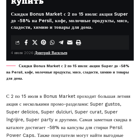
купить
Скидки Bonus Market с 2 по 15 июля: акция Super
до -58% на Persil, кофе, молочные продукты, мясо,
сладости, химию и товары для дома.
4 июля 2026
Дмитрий Васильев
Скидки Bonus Market с 2 по 15 июля: акция Super до -58%
на Persil, кофе, молочные продукты, мясо, сладости, химию и товары
для дома.
С 2 по 15 июля в
Bonus Market
проходит большая летняя
акция с несколькими промо-разделами: Super gustos,
Super delicios, Super dulciuri, Super curat, Super
îngrijire, Super party и другими. Самая заметная скидка в
каталоге достигает -58% на капсулы для стирки Persil
Power Caps. Также покупатели могут найти выгодные