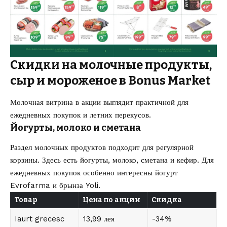
Скидки на молочные продукты,
сыр и мороженое в Bonus Market
Молочная витрина в акции выглядит практичной для
ежедневных покупок и летних перекусов.
Йогурты, молоко и сметана
Раздел молочных продуктов подходит для регулярной
корзины. Здесь есть йогурты, молоко, сметана и кефир. Для
ежедневных покупок особенно интересны йогурт
Evrofarma и брынза Yoli.
Товар
Цена по акции
Скидка
Iaurt grecesc
13,99 лея
-34%