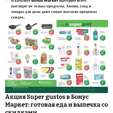
В каталоге Bonus Market выгоднее всего
выглядят не только продукты. Химия, уход и
товары для дома дают самые высокие проценты
скидок.
Акция Super gustos в Бонус
Маркет: готовая еда и выпечка со
скидками