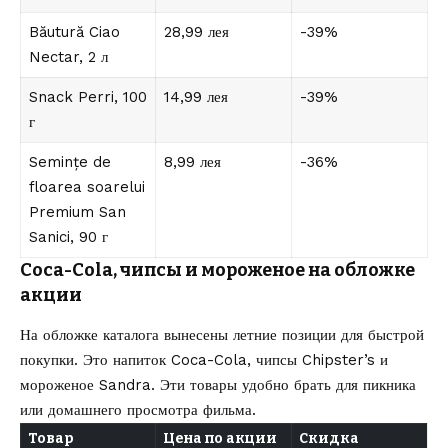
Băutură Ciao
28,99 лея
-39%
Nectar, 2 л
Snack Perri, 100
14,99 лея
-39%
г
Semințe de
8,99 лея
-36%
floarea soarelui
Premium San
Sanici, 90 г
Coca-Cola, чипсы и мороженое на обложке
акции
На обложке каталога вынесены летние позиции для быстрой
покупки. Это напиток Coca-Cola, чипсы Chipster’s и
мороженое Sandra. Эти товары удобно брать для пикника
или домашнего просмотра фильма.
Товар
Цена по акции
Скидка