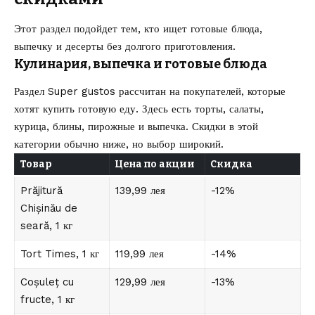
Этот раздел подойдет тем, кто ищет готовые блюда,
выпечку и десерты без долгого приготовления.
Кулинария, выпечка и готовые блюда
Раздел Super gustos рассчитан на покупателей, которые
хотят купить готовую еду. Здесь есть торты, салаты,
курица, блины, пирожные и выпечка. Скидки в этой
категории обычно ниже, но выбор широкий.
Товар
Цена по акции
Скидка
Prăjitură
139,99 лея
-12%
Chișinău de
seară, 1 кг
Tort Times, 1 кг
119,99 лея
-14%
Coșuleț cu
129,99 лея
-13%
fructe, 1 кг