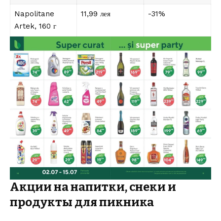
Napolitane
11,99 лея
-31%
Artek, 160 г
Акции на напитки, снеки и
продукты для пикника