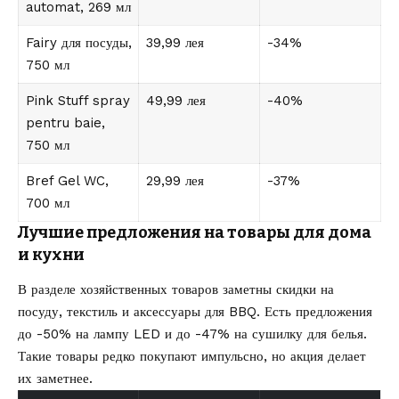
automat, 269 мл
Fairy для посуды,
39,99 лея
-34%
750 мл
Pink Stuff spray
49,99 лея
-40%
pentru baie,
750 мл
Bref Gel WC,
29,99 лея
-37%
700 мл
Лучшие предложения на товары для дома
и кухни
В разделе хозяйственных товаров заметны скидки на
посуду, текстиль и аксессуары для BBQ. Есть предложения
до -50% на лампу LED и до -47% на сушилку для белья.
Такие товары редко покупают импульсно, но акция делает
их заметнее.