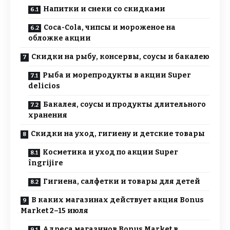
Напитки и снеки со скидками
Coca-Cola, чипсы и мороженое на
обложке акции
Скидки на рыбу, консервы, соусы и бакалею
Рыба и морепродукты в акции Super
delicios
Бакалея, соусы и продукты длительного
хранения
Скидки на уход, гигиену и детские товары
Косметика и уход по акции Super
îngrijire
Гигиена, салфетки и товары для детей
В каких магазинах действует акция Bonus
Market 2–15 июля
Адреса магазинов Bonus Market в