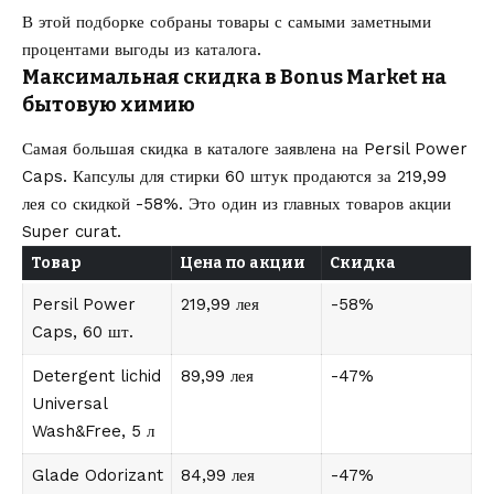
В этой подборке собраны товары с самыми заметными
процентами выгоды из каталога.
Максимальная скидка в Bonus Market на
бытовую химию
Самая большая скидка в каталоге заявлена на Persil Power
Caps. Капсулы для стирки 60 штук продаются за 219,99
лея со скидкой -58%. Это один из главных товаров акции
Super curat.
Товар
Цена по акции
Скидка
Persil Power
219,99 лея
-58%
Caps, 60 шт.
Detergent lichid
89,99 лея
-47%
Universal
Wash&Free, 5 л
Glade Odorizant
84,99 лея
-47%