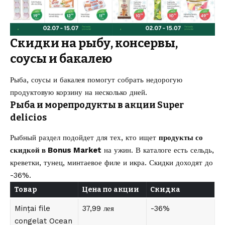
Скидки на рыбу, консервы,
соусы и бакалею
Рыба, соусы и бакалея помогут собрать недорогую
продуктовую корзину на несколько дней.
Рыба и морепродукты в акции Super
delicios
Рыбный раздел подойдет для тех, кто ищет
продукты со
скидкой в Bonus Market
на ужин. В каталоге есть сельдь,
креветки, тунец, минтаевое филе и икра. Скидки доходят до
-36%.
Товар
Цена по акции
Скидка
Mințai file
37,99 лея
-36%
congelat Ocean