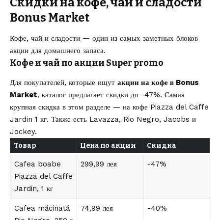
Скидки на кофе, чай и сладости
Bonus Market
Кофе, чай и сладости — один из самых заметных блоков
акции для домашнего запаса.
Кофе и чай по акции Super promo
Для покупателей, которые ищут
акции на кофе в Bonus
Market
, каталог предлагает скидки до -47%. Самая
крупная скидка в этом разделе — на кофе Piazza del Caffe
Jardin 1 кг. Также есть Lavazza, Rio Negro, Jacobs и
Jockey.
Товар
Цена по акции
Скидка
Cafea boabe
299,99 лея
-47%
Piazza del Caffe
Jardin, 1 кг
Cafea măcinată
74,99 лея
-40%