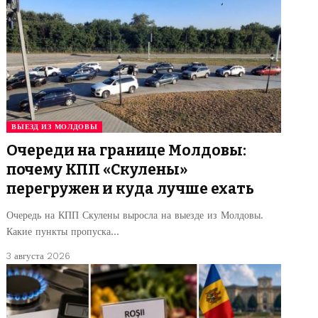
ВЫЕЗД ИЗ МОЛДОВЫ
Очереди на границе Молдовы:
почему КПП «Скулены»
перегружен и куда лучше ехать
Очередь на КПП Скулены выросла на выезде из Молдовы.
Какие пункты пропуска…
3 августа 2026