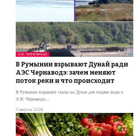
АЭС ЧЕРНАВОДЭ
В Румынии взрывают Дунай ради
АЭС Чернаводэ: зачем меняют
поток реки и что происходит
В Румынии взрывают скалы на Дунае для подачи воды к
АЭС Чернаводэ.…
3 августа 2026