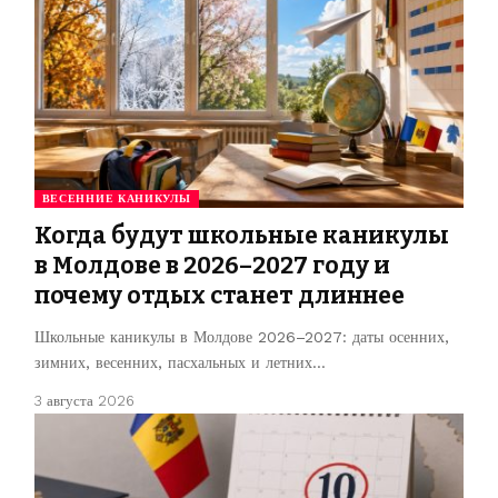
ВЕСЕННИЕ КАНИКУЛЫ
Когда будут школьные каникулы
в Молдове в 2026–2027 году и
почему отдых станет длиннее
Школьные каникулы в Молдове 2026–2027: даты осенних,
зимних, весенних, пасхальных и летних…
3 августа 2026