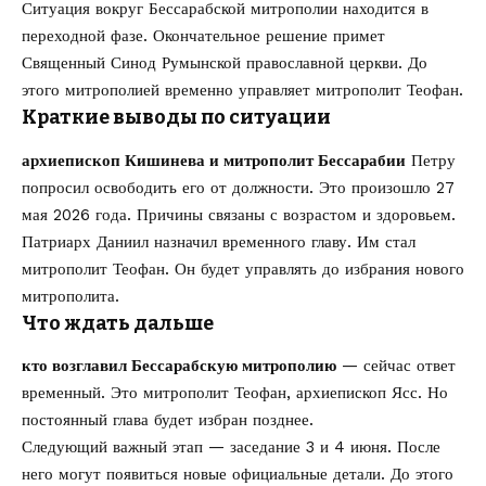
Ситуация вокруг Бессарабской митрополии находится в
переходной фазе. Окончательное решение примет
Священный Синод Румынской православной церкви. До
этого митрополией временно управляет митрополит Теофан.
Краткие выводы по ситуации
архиепископ Кишинева и митрополит Бессарабии
Петру
попросил освободить его от должности. Это произошло 27
мая 2026 года. Причины связаны с возрастом и здоровьем.
Патриарх Даниил назначил временного главу. Им стал
митрополит Теофан. Он будет управлять до избрания нового
митрополита.
Что ждать дальше
кто возглавил Бессарабскую митрополию
— сейчас ответ
временный. Это митрополит Теофан, архиепископ Ясс. Но
постоянный глава будет избран позднее.
Следующий важный этап — заседание 3 и 4 июня. После
него могут появиться новые официальные детали. До этого