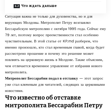
Что ждать дальше
Ситуация важна не только для духовенства, но и для
верующих Молдовы. Митрополит Петру возглавлял
Бессарабскую митрополию с октября 1995 года. Сейчас ему
79 лет, поэтому вопрос преемственности стал особенно
чувствительным. В этой статье от
KP.md
разберем, что
именно произошло, кто стал временным главой, когда будет
рассмотрено прошение и почему это решение может
повлиять на церковную жизнь в Молдове. Также объясним,
чем отличается временное управление от избрания нового
митрополита.
Митрополит Бессарабии подал в отставку
— этот запрос
уже стал ключевым для читателей, следящих за церковными
новостями.
Что известно об отставке
митрополита Бессарабии Петру