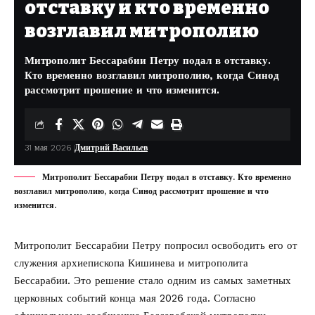
отставку и кто временно
возглавил митрополию
Митрополит Бессарабии Петру подал в отставку.
Кто временно возглавил митрополию, когда Синод
рассмотрит прошение и что изменится.
31 мая 2026
Дмитрий Васильев
Митрополит Бессарабии Петру подал в отставку. Кто временно
возглавил митрополию, когда Синод рассмотрит прошение и что
изменится.
Митрополит Бессарабии Петру попросил освободить его от
служения архиепископа Кишинева и митрополита
Бессарабии. Это решение стало одним из самых заметных
церковных событий конца мая 2026 года. Согласно