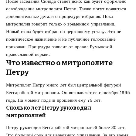
После заседания Синода станет ясно, как будет оформлено
освобождение митрополита Петру. Также могут появиться
дополнительные детали о процедуре избрания. Пока
митрополия говорит только о временном управлении.
Новый глава будет избран по церковному уставу. Это не
политическое назначение и не публичное голосование
прихожан. Процедура зависит от правил Румынской
православной церкви.
Что известно о митрополите
Петру
Митрополит Петру много лет был центральной фигурой
Бессарабской митрополии. Он возглавляет ее с октября 1995
года. На момент подачи прошения ему 79 лет.
Сколько лет Петру руководил
митрополией
Петру руководил Бессарабской митрополией более 30 лет.
Это большой срок для церковного управления. За это время