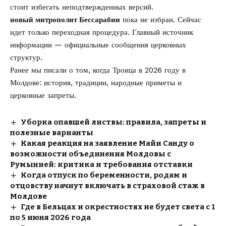
стоит избегать неподтвержденных версий.
новый митрополит Бессарабии
пока не избран. Сейчас
идет только переходная процедура. Главный источник
информации — официальные сообщения церковных
структур.
Ранее мы писали о том, когда
Троица в 2026 году в
Молдове
: история, традиции, народные приметы и
церковные запреты.
Уборка опавшей листвы: правила, запреты и
полезные варианты
Какая реакция на заявление Майи Санду о
возможности объединения Молдовы с
Румынией: критика и требования отставки
Когда отпуск по беременности, родам и
отцовству начнут включать в страховой стаж в
Молдове
Где в Бельцах и окрестностях не будет света с 1
по 5 июня 2026 года