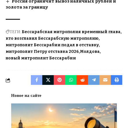
Россия ограничит вывоз наличных рублей и
золота за границу
ТЕГИ:
Бессарабская митрополия временный глава
кто возглавил Бессарабскую митрополию
митрополит Бессарабии подал в отставку
митрополит Петру отставка 2026
Молдова
новый митрополит Бессарабии
Новое на сайте