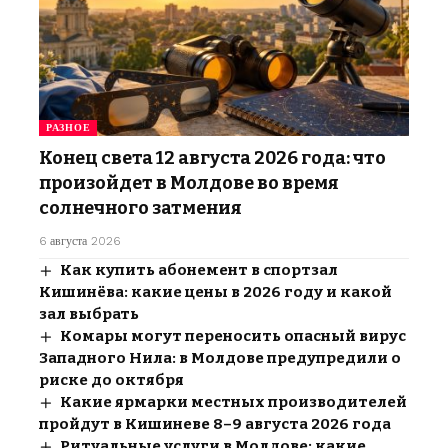
РАЗНОЕ
Конец света 12 августа 2026 года: что
произойдет в Молдове во время
солнечного затмения
6 августа 2026
Как купить абонемент в спортзал
Кишинёва: какие цены в 2026 году и какой
зал выбрать
Комары могут переносить опасный вирус
Западного Нила: в Молдове предупредили о
риске до октября
Какие ярмарки местных производителей
пройдут в Кишиневе 8–9 августа 2026 года
Ритуальные услуги в Молдове: какие