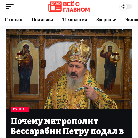
Главная
Политика
Технологии
Здоровье
Экон
РАЗНОЕ
Почему митрополит
Бессарабии Петру подал в