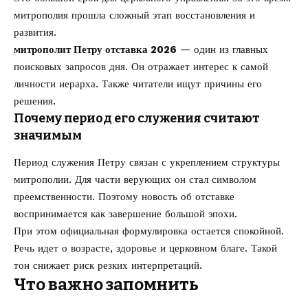
митрополия прошла сложный этап восстановления и
развития.
митрополит Петру отставка 2026
— один из главных
поисковых запросов дня. Он отражает интерес к самой
личности иерарха. Также читатели ищут причины его
решения.
Почему период его служения считают
значимым
Период служения Петру связан с укреплением структуры
митрополии. Для части верующих он стал символом
преемственности. Поэтому новость об отставке
воспринимается как завершение большой эпохи.
При этом официальная формулировка остается спокойной.
Речь идет о возрасте, здоровье и церковном благе. Такой
тон снижает риск резких интерпретаций.
Что важно запомнить