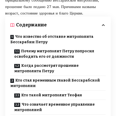
официальному сообщению
Бессарабской митрополии
,
прошение было подано 27 мая. Причинами названы
возраст, состояние здоровья и благо Церкви.
Содержание
Что известно об отставке митрополита
Бессарабии Петру
Почему митрополит Петру попросил
освободить его от должности
Когда рассмотрят прошение
митрополита Петру
Кто стал временным главой Бессарабской
митрополии
Кто такой митрополит Теофан
Что означает временное управление
митрополией