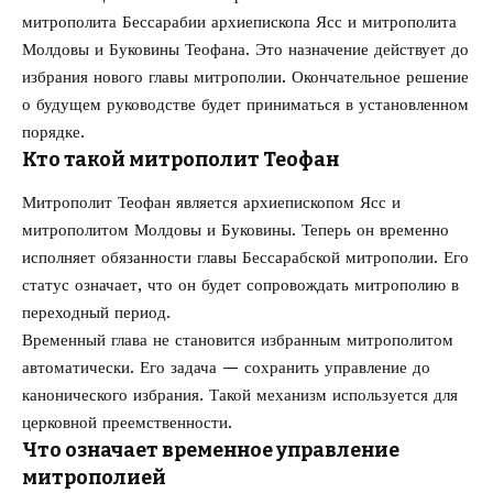
митрополита Бессарабии архиепископа Ясс и митрополита
Молдовы и Буковины Теофана. Это назначение действует до
избрания нового главы митрополии. Окончательное решение
о будущем руководстве будет приниматься в установленном
порядке.
Кто такой митрополит Теофан
Митрополит Теофан является архиепископом Ясс и
митрополитом Молдовы и Буковины. Теперь он временно
исполняет обязанности главы Бессарабской митрополии. Его
статус означает, что он будет сопровождать митрополию в
переходный период.
Временный глава не становится избранным митрополитом
автоматически. Его задача — сохранить управление до
канонического избрания. Такой механизм используется для
церковной преемственности.
Что означает временное управление
митрополией