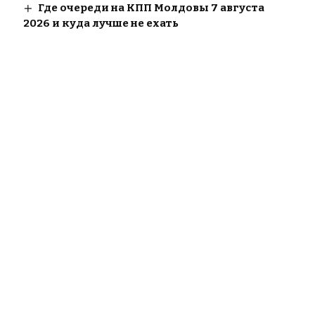
Где очереди на КПП Молдовы 7 августа
2026 и куда лучше не ехать