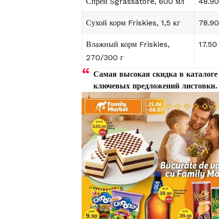
Спрей Sgrassatore, 600 мл
48.90
Сухой корм Friskies, 1,5 кг
78.90
Влажный корм Friskies,
17.50
270/300 г
Самая высокая скидка в каталог
ключевых предложений листовки.