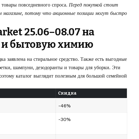
и товары повседневного спроса.
Перед покупкой стоит
м магазине, потому что акционные позиции могут быстро
rket 25.06–08.07 на
а и бытовую химию
ка заявлена на стиральное средство. Также есть выгодные
фетки, шампуни, дезодоранты и товары для уборки. Эти
поэтому каталог выглядит полезным для большой семейной
Скидка
-46%
-30%