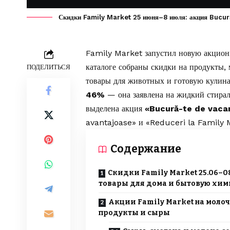
Скидки Family Market 25 июня–8 июля: акция Bucură
Family Market
запустил новую акцион
каталоге собраны скидки на продукты, 
ПОДЕЛИТЬСЯ
товары для животных и готовую кулина
46%
— она заявлена на жидкий стирал
выделена акция
«Bucură-te de vaca
avantajoase» и «Reduceri la Family 
Содержание
Скидки Family Market 25.06–08
товары для дома и бытовую хи
Акции Family Market на моло
продукты и сыры