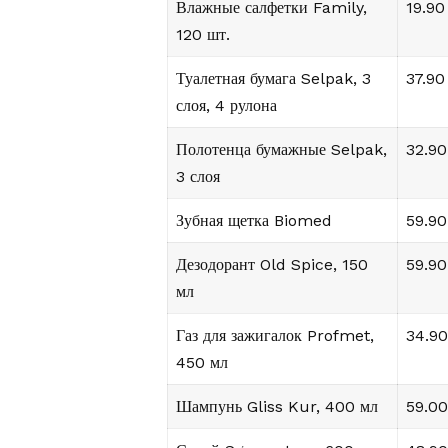
Влажные салфетки Family,
19.90
120 шт.
Туалетная бумага Selpak, 3
37.90
слоя, 4 рулона
Полотенца бумажные Selpak,
32.90
3 слоя
Зубная щетка Biomed
59.90
Дезодорант Old Spice, 150
59.90
мл
Газ для зажигалок Profmet,
34.90
450 мл
Шампунь Gliss Kur, 400 мл
59.00