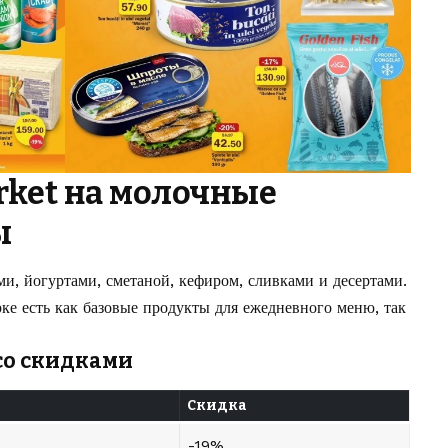
rket на молочные
ы
и, йогуртами, сметаной, кефиром, сливками и десертами.
ке есть как базовые продукты для ежедневного меню, так
со скидками
Скидка
-19%