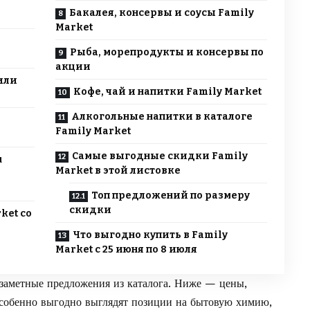
Бакалея, консервы и соусы Family
Market
Рыба, морепродукты и консервы по
акции
или
Кофе, чай и напитки Family Market
Алкогольные напитки в каталоге
Family Market
Самые выгодные скидки Family
u
Market в этой листовке
Топ предложений по размеру
скидки
ket со
Что выгодно купить в Family
Market с 25 июня по 8 июля
заметные предложения из каталога. Ниже — цены,
Особенно выгодно выглядят позиции на бытовую химию,