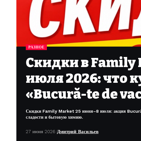
РАЗНОЕ
Скидки в Family 
июля 2026: что 
«Bucură-te de v
Скидки Family Market 25 июня–8 июля: акция Bucură-
сладости и бытовую химию.
27 июня 2026
Дмитрий Васильев