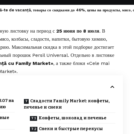
-te de vacanță, товары со скидками до 46%, цены на продукты, мясо, 
ную листовку на период с
25 июня по 8 июля
. В
мясо, колбасы, сладости, напитки, бытовую химию,
рию. Максимальная скидка в этой подборке достигает
ьный порошок Persil Universal. Отдельно в листовке
nță cu Family Market»
, а также блоки «Cele mai
Market».
.07 на
Сладости Family Market: конфеты,
мию
печенье и снеки
чные
Конфеты, шоколад и печенье
Снеки и быстрые перекусы