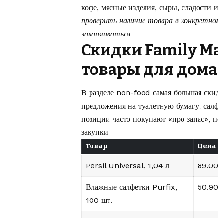
кофе, мясные изделия, сыры, сладости 
проверить наличие товара в конкретно
заканчиваться.
Скидки Family Ma
товары для дом
В разделе non-food самая большая скид
предложения на туалетную бумагу, сал
позиции часто покупают «про запас», 
закупки.
Товар
Цена
Persil Universal, 1,04 л
89.00
Влажные салфетки Purfix,
50.90
100 шт.