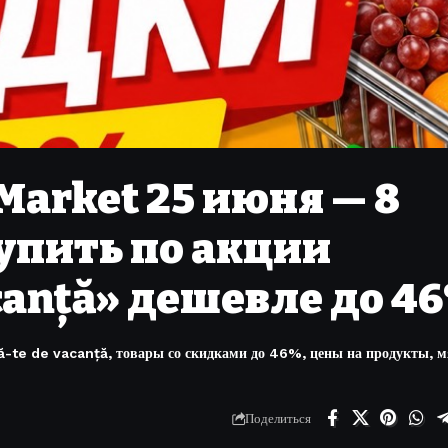
Market 25 июня — 8
купить по акции
acanță» дешевле до 4
te de vacanță, товары со скидками до 46%, цены на продукты, м
Поделиться