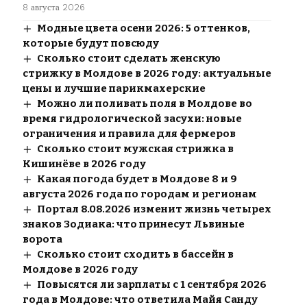
8 августа 2026
Модные цвета осени 2026: 5 оттенков,
которые будут повсюду
Сколько стоит сделать женскую
стрижку в Молдове в 2026 году: актуальные
цены и лучшие парикмахерские
Можно ли поливать поля в Молдове во
время гидрологической засухи: новые
ограничения и правила для фермеров
Сколько стоит мужская стрижка в
Кишинёве в 2026 году
Какая погода будет в Молдове 8 и 9
августа 2026 года по городам и регионам
Портал 8.08.2026 изменит жизнь четырех
знаков Зодиака: что принесут Львиные
ворота
Сколько стоит сходить в бассейн в
Молдове в 2026 году
Повысятся ли зарплаты с 1 сентября 2026
года в Молдове: что ответила Майя Санду