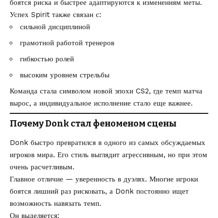
боятся риска и быстрее адаптируются к изменениям меты.
Успех Spirit также связан с:
сильной дисциплиной
грамотной работой тренеров
гибкостью ролей
высоким уровнем стрельбы
Команда стала символом новой эпохи CS2, где темп матча
вырос, а индивидуальное исполнение стало еще важнее.
Почему Donk стал феноменом сцены
Donk быстро превратился в одного из самых обсуждаемых
игроков мира. Его стиль выглядит агрессивным, но при этом
очень расчетливым.
Главное отличие — уверенность в дуэлях. Многие игроки
боятся лишний раз рисковать, а Donk постоянно ищет
возможность навязать темп.
Он выделяется: