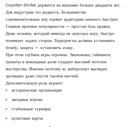
Counter-Strike держится на вершине больше двадцати лет.
Для индустрии это редкость. Большинство
соревновательных игр теряют аудиторию намного быстрее.
Главная причина популярности — простая база правил.
Даже человек, который никогда не запускал игру, быстро
понимает задачу сторон. Террористы должны установить
бомбу, защита — остановить атаку.
При этом глубина игры огромна. Экономика, тайминги,
гранаты и командные роли создают высокий потолок
мастерства. Именно поэтому кс киберспорт выглядит
зрелищно даже спустя тысячи матчей.
Дополнительную роль играют:
исторические организации
звездные игроки
стабильные турниры
культовые карты