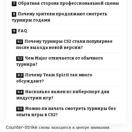
Обратная сторона профессиональной сцены
Почему зрители продолжают смотреть
турниры годами
FAQ
Почему турниры CS2 стали популярнее
после выхода новой версии?
Чем Major отличается от обычного
турнира?
Почему Team Spirit так много
обсуждают?
Насколько важен кс киберспорт для
индустрии игр?
Можно ли начать смотреть турниры без
опыта игры в CS2?
Counter-Strike снова находится в центре внимания