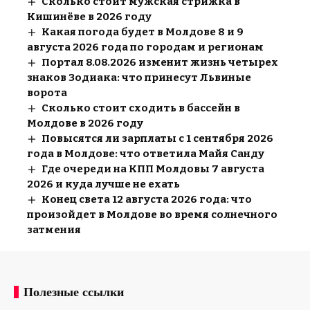
Сколько стоит мужская стрижка в
Кишинёве в 2026 году
Какая погода будет в Молдове 8 и 9
августа 2026 года по городам и регионам
Портал 8.08.2026 изменит жизнь четырех
знаков Зодиака: что принесут Львиные
ворота
Сколько стоит сходить в бассейн в
Молдове в 2026 году
Повысятся ли зарплаты с 1 сентября 2026
года в Молдове: что ответила Майя Санду
Где очереди на КПП Молдовы 7 августа
2026 и куда лучше не ехать
Конец света 12 августа 2026 года: что
произойдет в Молдове во время солнечного
затмения
Полезные ссылки