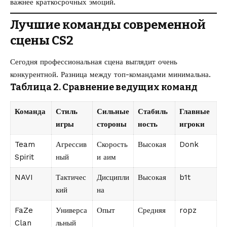
важнее краткосрочных эмоций.
Лучшие команды современной
сцены CS2
Сегодня профессиональная сцена выглядит очень
конкурентной. Разница между топ-командами минимальна.
Таблица 2. Сравнение ведущих команд
Команда
Стиль
Сильные
Стабиль
Главные
игры
стороны
ность
игроки
Team
Агрессив
Скорость
Высокая
Donk
Spirit
ный
и аим
NAVI
Тактичес
Дисципли
Высокая
b1t
кий
на
FaZe
Универса
Опыт
Средняя
ropz
Clan
льный