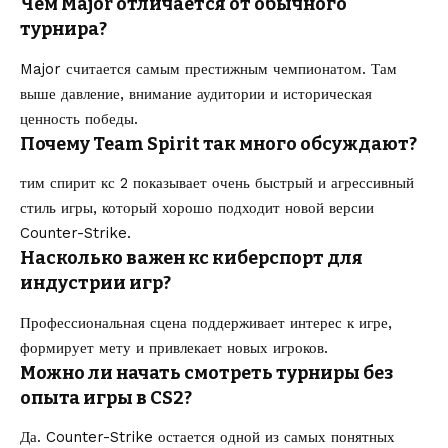
Чем Major отличается от обычного
турнира?
Major считается самым престижным чемпионатом. Там
выше давление, внимание аудитории и историческая
ценность победы.
Почему Team Spirit так много обсуждают?
тим спирит кс 2 показывает очень быстрый и агрессивный
стиль игры, который хорошо подходит новой версии
Counter-Strike.
Насколько важен кс киберспорт для
индустрии игр?
Профессиональная сцена поддерживает интерес к игре,
формирует мету и привлекает новых игроков.
Можно ли начать смотреть турниры без
опыта игры в CS2?
Да. Counter-Strike остается одной из самых понятных