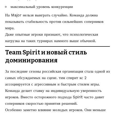
максимальный уровень конкуренции
На Major нельзя выиграть случайно. Команда должна
показывать стабильность против сильнейших соперников
мира.
Даже опытные игроки признают, что психологическая
нагрузка на таких турнирах намного выше обычной.
Team Spirit и новый стиль
доминирования
За последние сезоны российская организация стала одной из
самых обсуждаемых на сцене. тим спирит кс 2
ассоциируется с агрессивным и быстрым стилем игры.
Команда делает ставку на индивидуальную уверенность
игроков. Вместо осторожного подхода Spirit часто давит
соперников скоростью принятия решений.
Особенно заметно влияние молодых игроков. Они меньше