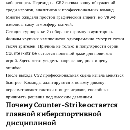
киберспорта. Переход на CS2 вызвал волну обсуждений
среди игроков, аналитиков и профессиональных команд.
Многие ожидали простой графический апдейт, но Valve
изменила саму атмосферу матчей.
Сегодня турниры кс 2 собирают огромную аудиторию.
Финалы крупных чемпионатов одновременно смотрят сотни
тысяч зрителей. Причина не только в популярности серии.
Counter-Strike остается понятной даже для новичков
игрой. Здесь легко увидеть напряжение, риск и цену
ошибки.
После выхода CS2 профессиональная сцена начала меняться
быстрее. Команды адаптируются к новому движку,
пересматривают тактики и ищут игроков, способных
принимать решения под высоким давлением.
Почему Counter-Strike остается
главной киберспортивной
дисциплиной