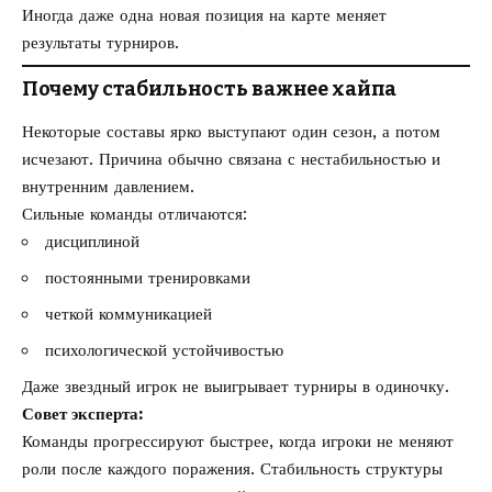
Иногда даже одна новая позиция на карте меняет
результаты турниров.
Почему стабильность важнее хайпа
Некоторые составы ярко выступают один сезон, а потом
исчезают. Причина обычно связана с нестабильностью и
внутренним давлением.
Сильные команды отличаются:
дисциплиной
постоянными тренировками
четкой коммуникацией
психологической устойчивостью
Даже звездный игрок не выигрывает турниры в одиночку.
Совет эксперта:
Команды прогрессируют быстрее, когда игроки не меняют
роли после каждого поражения. Стабильность структуры