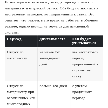
Новые нормы охватывают два вида периода: отпуск по
материнству и отцовский отпуск. Оба будут относиться к
нестраховым периодам, но приравненным к стажу. Это
означает, что человек в это время не работает в обычном
режиме, однако период не теряется для пенсионной
системы.
Период
Длительность
Как будет
учитываться
Отпуск по
не менее 126
как нестраховой
материнству
календарных
период,
дней
приравненный к
страховому
стажу
Отпуск по
больше 126 дней
с учетом
материнству при
продленного
осложненных или
периода
многоплодных