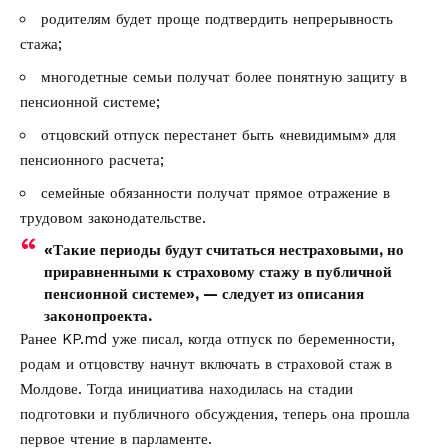
родителям будет проще подтвердить непрерывность
стажа;
многодетные семьи получат более понятную защиту в
пенсионной системе;
отцовский отпуск перестанет быть «невидимым» для
пенсионного расчета;
семейные обязанности получат прямое отражение в
трудовом законодательстве.
«Такие периоды будут считаться нестраховыми, но
приравненными к страховому стажу в публичной
пенсионной системе», — следует из описания
законопроекта.
Ранее KP.md уже писал,
когда отпуск по беременности,
родам и отцовству начнут включать в страховой стаж в
Молдове
. Тогда инициатива находилась на стадии
подготовки и публичного обсуждения, теперь она прошла
первое чтение в парламенте.