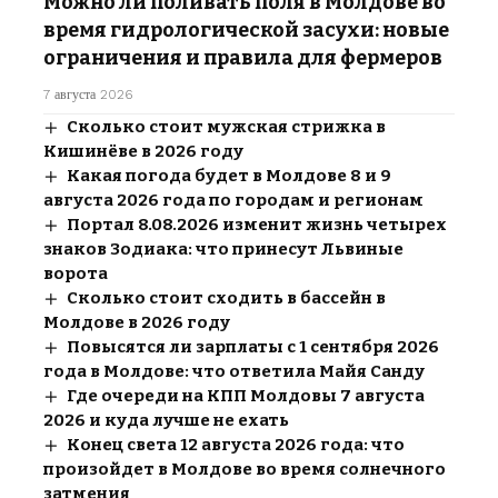
Можно ли поливать поля в Молдове во
время гидрологической засухи: новые
ограничения и правила для фермеров
7 августа 2026
Сколько стоит мужская стрижка в
Кишинёве в 2026 году
Какая погода будет в Молдове 8 и 9
августа 2026 года по городам и регионам
Портал 8.08.2026 изменит жизнь четырех
знаков Зодиака: что принесут Львиные
ворота
Сколько стоит сходить в бассейн в
Молдове в 2026 году
Повысятся ли зарплаты с 1 сентября 2026
года в Молдове: что ответила Майя Санду
Где очереди на КПП Молдовы 7 августа
2026 и куда лучше не ехать
Конец света 12 августа 2026 года: что
произойдет в Молдове во время солнечного
затмения