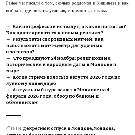
Ранее мы писали о том,
сколько роддомов в Кишиневе
и как
выбрать, где рожать: условия, стоимость, отзывы.
Какие профессии исчезнут, а какие появятся?
Как адаптироваться к новым реалиям?
Результаты спортивных матчей: как
использовать матч-центр для удачных
прогнозов?
Что празднуют 24 ноября: религиозные,
исторические и народные даты в Молдове и
мире
Когда стричь волосы в августе 2026 года по
лунному календарю
Актуальный курс валют в Молдове на 4
февраля 2026 года: обзор по банкам и
обменникам
ТЕГИ:
декретный отпуск в Молдове
Молдова