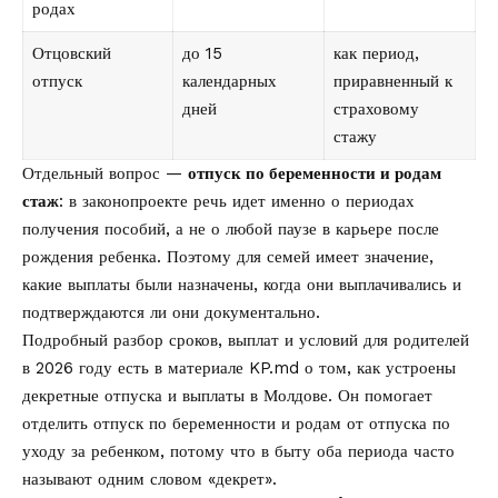
родах
Отцовский
до 15
как период,
отпуск
календарных
приравненный к
дней
страховому
стажу
Отдельный вопрос —
отпуск по беременности и родам
стаж
: в законопроекте речь идет именно о периодах
получения пособий, а не о любой паузе в карьере после
рождения ребенка. Поэтому для семей имеет значение,
какие выплаты были назначены, когда они выплачивались и
подтверждаются ли они документально.
Подробный разбор сроков, выплат и условий для родителей
в 2026 году есть в материале KP.md о том, как устроены
декретные отпуска и выплаты в Молдове
. Он помогает
отделить отпуск по беременности и родам от отпуска по
уходу за ребенком, потому что в быту оба периода часто
называют одним словом «декрет».