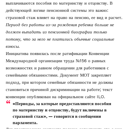
выплачиваются пособия по материнству и отцовству. В
действующей логике пенсионной системы это важно:
страховой стаж влияет на право на пенсию, ее вид и расчет.
Период без работы из-за рождения ребенка больше не
должен выпадать из пенсионной биографии только
потому, что за него не платились обычные социальные
взносы.
Инициатива появилась после ратификации Конвенции
Международной организации труда №156 о равных
возможностях и равном обращении для работников с
семейными обязанностями. Документ МОТ закрепляет
подход, при котором семейные обязанности не должны
становиться причиной дискриминации на работе; текст
конвенции опубликован на
официальном сайте ILO
.
«Периоды, за которые предоставляются пособия
по материнству и отцовству, будут включены в
страховой стаж», — говорится в сообщении
парламента.