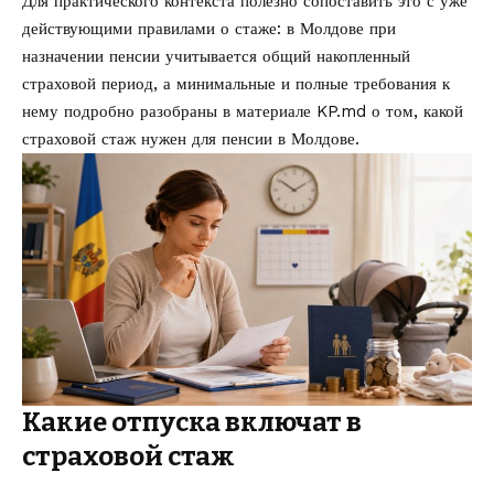
Для практического контекста полезно сопоставить это с уже
действующими правилами о стаже: в Молдове при
назначении пенсии учитывается общий накопленный
страховой период, а минимальные и полные требования к
нему подробно разобраны в материале KP.md о том,
какой
страховой стаж нужен для пенсии в Молдове
.
Какие отпуска включат в
страховой стаж