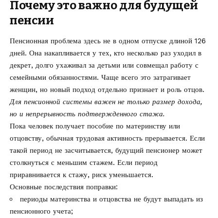
Почему это важно для будущей
пенсии
Пенсионная проблема здесь не в одном отпуске длиной 126
дней. Она накапливается у тех, кто несколько раз уходил в
декрет, долго ухаживал за детьми или совмещал работу с
семейными обязанностями. Чаще всего это затрагивает
женщин, но новый подход отдельно признает и роль отцов.
Для пенсионной системы важен не только размер дохода,
но и непрерывность подтвержденного стажа.
Пока человек получает пособие по материнству или
отцовству, обычная трудовая активность прерывается. Если
такой период не засчитывается, будущий пенсионер может
столкнуться с меньшим стажем. Если период
приравнивается к стажу, риск уменьшается.
Основные последствия поправки:
периоды материнства и отцовства не будут выпадать из
пенсионного учета;