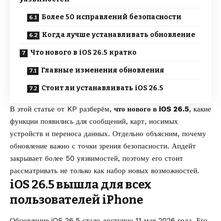
Более 50 исправлений безопасности
Когда лучше устанавливать обновление
Что нового в iOS 26.5 кратко
Главные изменения обновления
Стоит ли устанавливать iOS 26.5
В этой статье от
KP
разберём,
что нового в iOS 26.5
, какие
функции появились для сообщений, карт, носимых
устройств и переноса данных. Отдельно объясним, почему
обновление важно с точки зрения безопасности. Апдейт
закрывает более 50 уязвимостей, поэтому его стоит
рассматривать не только как набор новых возможностей.
iOS 26.5 вышла для всех
пользователей iPhone
Обновление iOS 26.5 стало доступно 11 мая 2026 года. Его