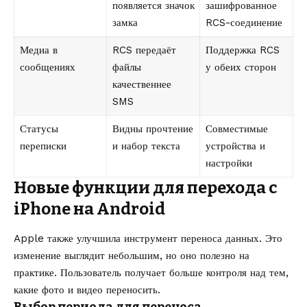
появляется значок
зашифрованное
замка
RCS-соединение
Медиа в
RCS передаёт
Поддержка RCS
сообщениях
файлы
у обеих сторон
качественнее
SMS
Статусы
Видны прочтение
Совместимые
переписки
и набор текста
устройства и
настройки
Новые функции для перехода с
iPhone на Android
Apple также улучшила инструмент переноса данных. Это
изменение выглядит небольшим, но оно полезно на
практике. Пользователь получает больше контроля над тем,
какие фото и видео переносить.
Выбор периода для переноса