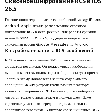
Сквозное шифрование RCS в iOS
26.5
Главное нововведение касается сообщений между iPhone и
Android. Apple начала развёртывание сквозного
шифрования RCS в бета-режиме. Для работы функции
нужен iPhone с iOS 26.5, поддержка оператора и
актуальная версия Google Messages на Android.
Как работает защита RCS-сообщений
RCS заменяет устаревшие SMS более современным
форматом переписки. Он поддерживает изображения
лучшего качества, индикаторы набора и статусы прочтения.
Теперь к этому добавляется защита содержимого
сообщений между устройствами разных платформ.
сквозное шифрование RCS
означает, что сообщение
читается только отправителем и получателем. Даже
сервисные участники передачи не должны видеть
содержимое переписки. В интерфейсе защищённые RCS-