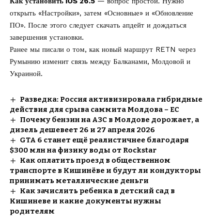
Как установить iOS 26.5
— вопрос простой. Нужно
открыть «Настройки», затем «Основные» и «Обновление
ПО». После этого следует скачать апдейт и дождаться
завершения установки.
Ранее мы писали о том, как
новый маршрут RETN через
Румынию
изменит связь между Балканами, Молдовой и
Украиной.
Разведка: Россия активизировала гибридные
действия для срыва саммита Молдова – ЕС
Почему бензин на АЗС в Молдове дорожает, а
дизель дешевеет 26 и 27 апреля 2026
GTA 6 станет ещё реалистичнее благодаря
$300 млн на физику воды от Rockstar
Как оплатить проезд в общественном
транспорте в Кишинёве и будут ли кондукторы
принимать металлические деньги
Как зачислить ребенка в детский сад в
Кишиневе и какие документы нужны
родителям