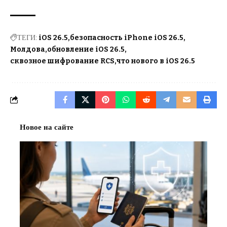
ТЕГИ:
iOS 26.5
безопасность iPhone iOS 26.5
Молдова
обновление iOS 26.5
сквозное шифрование RCS
что нового в iOS 26.5
Новое на сайте