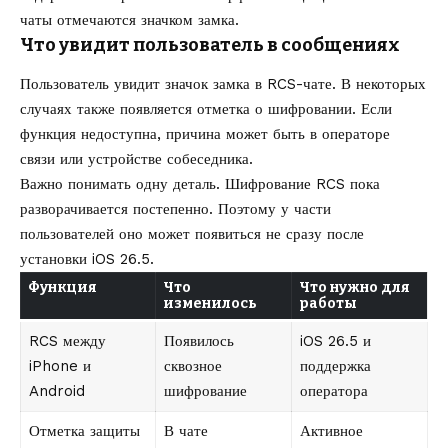
чаты отмечаются значком замка.
Что увидит пользователь в сообщениях
Пользователь увидит значок замка в RCS-чате. В некоторых
случаях также появляется отметка о шифровании. Если
функция недоступна, причина может быть в операторе
связи или устройстве собеседника.
Важно понимать одну деталь. Шифрование RCS пока
разворачивается постепенно. Поэтому у части
пользователей оно может появиться не сразу после
установки iOS 26.5.
Функция
Что
Что нужно для
изменилось
работы
RCS между
Появилось
iOS 26.5 и
iPhone и
сквозное
поддержка
Android
шифрование
оператора
Отметка защиты
В чате
Активное