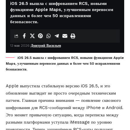
iOS 26.5 вышла с шифрованием RCS, новыми
функциями Apple Maps, улучшенным переносом
данных и более чем 50 исправлениями
безопасности.
13 мая 2026
Дмитрий Васильев
iOS 26.5 вышла с шифрованием RCS, новыми функциями Apple
Maps, улучшенным переносом данных и более чем 50 исправлениями
безопасности.
Apple
выпустила
стабильную версию iOS 26.5, и это
обновление выглядит не просто очередным техническим
патчем. Главная причина внимания — появление сквозного
шифрования для RCS-сообщений между iPhone и Android.
Это меняет привычную ситуацию, когда переписка между
разными платформами уступала iMessage по уровню
приватности. Теперь защищённые RCS-чаты получают