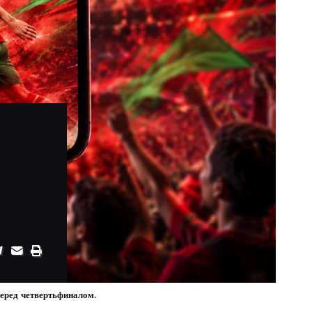
еред четвертьфиналом.