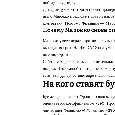
победу в турнире.
Для французов этот матч станет провер
игру. Марокко предложит другой вызов
контратаки. Поэтому
Франция — Маро
Почему Марокко снова о
Марокко умеет играть против сильных 
выходит вперед. На ЧМ-2022 она уже п
именно Франция.
Сейчас у Марокко есть дополнительная
подряд. Это стало бы историческим рез
важнее турнирной таблицы и статист
На кого ставят 
Букмекеры считают Францию явным фа
оценивается коэффициентом -390. Прох
линия дает Францию -175, ничью +290