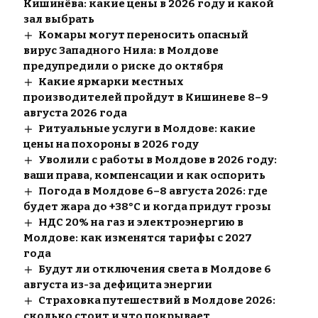
Кишинёва: какие цены в 2026 году и какой
зал выбрать
Комары могут переносить опасный
вирус Западного Нила: в Молдове
предупредили о риске до октября
Какие ярмарки местных
производителей пройдут в Кишиневе 8–9
августа 2026 года
Ритуальные услуги в Молдове: какие
цены на похороны в 2026 году
Уволили с работы в Молдове в 2026 году:
ваши права, компенсации и как оспорить
Погода в Молдове 6–8 августа 2026: где
будет жара до +38°C и когда придут грозы
НДС 20% на газ и электроэнергию в
Молдове: как изменятся тарифы с 2027
года
Будут ли отключения света в Молдове 6
августа из-за дефицита энергии
Страховка путешествий в Молдове 2026:
сколько стоит и что покрывает