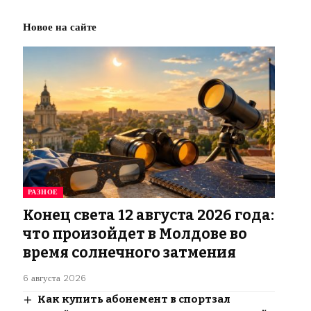
Новое на сайте
РАЗНОЕ
Конец света 12 августа 2026 года:
что произойдет в Молдове во
время солнечного затмения
6 августа 2026
Как купить абонемент в спортзал