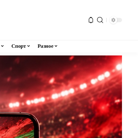
Спорт
Разное