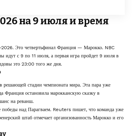
026 на 9 июля и время
М-2026. Это четвертьфинал Франция — Марокко. NBC
ы идут с 9 по 11 июля, а первая игра пройдет 9 июля в
довы это 23:00 того же дня.
о
в решающей стадии чемпионата мира. Эта пара уже
да Франция остановила марокканскую сказку в
шанс на реванш.
 победы над Парагваем. Reuters пишет, что команда уже
ренерский штаб отмечает организованность Марокко и его
ву