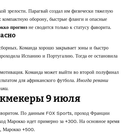
кой зрелости. Парагвай создал им физически тяжелую
: компактную оборону, быстрые фланги и опасные
кко прогноз
не сводится только к статусу фаворита.
пасно
сборных. Команда хорошо закрывает зоны и быстро
роходила Испанию и Португалию. Тогда ее остановила
 мотивация. Команда может выйти во второй полуфинал
ультатом для африканского футбола.
Иногда реванш
ики.
букмекеры 9 июля
воритом. По данным FOX Sports, проход Франции
од Марокко идет примерно за +300. На основное время
, Марокко +500.