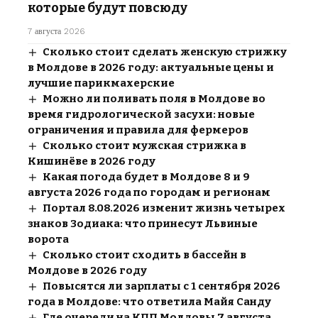
которые будут повсюду
7 августа 2026
Сколько стоит сделать женскую стрижку
в Молдове в 2026 году: актуальные цены и
лучшие парикмахерские
Можно ли поливать поля в Молдове во
время гидрологической засухи: новые
ограничения и правила для фермеров
Сколько стоит мужская стрижка в
Кишинёве в 2026 году
Какая погода будет в Молдове 8 и 9
августа 2026 года по городам и регионам
Портал 8.08.2026 изменит жизнь четырех
знаков Зодиака: что принесут Львиные
ворота
Сколько стоит сходить в бассейн в
Молдове в 2026 году
Повысятся ли зарплаты с 1 сентября 2026
года в Молдове: что ответила Майя Санду
Где очереди на КПП Молдовы 7 августа