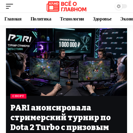
Главная
Политика
Технологии
Здоровье
Экон
СПОРТ
PARI анонсировала
стримерский турнир по
Dota 2 Turbo с призовым