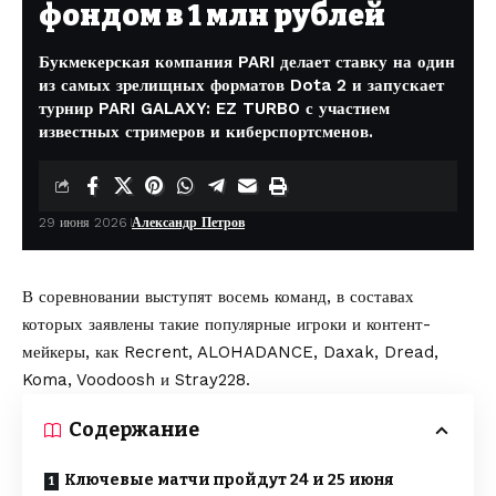
фондом в 1 млн рублей
Букмекерская компания PARI делает ставку на один
из самых зрелищных форматов Dota 2 и запускает
турнир PARI GALAXY: EZ TURBO с участием
известных стримеров и киберспортсменов.
29 июня 2026
Александр Петров
В соревновании выступят восемь команд, в составах
которых заявлены такие популярные игроки и контент-
мейкеры, как Recrent, ALOHADANCE, Daxak, Dread,
Koma, Voodoosh и Stray228.
Содержание
Ключевые матчи пройдут 24 и 25 июня