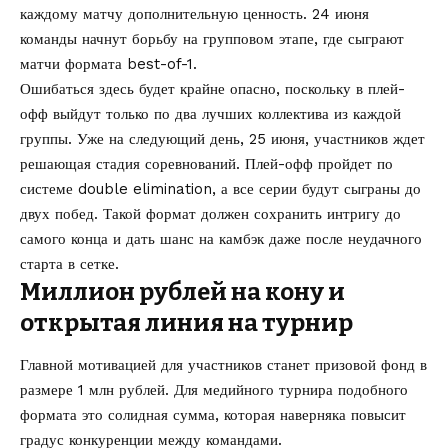
каждому матчу дополнительную ценность. 24 июня
команды начнут борьбу на групповом этапе, где сыграют
матчи формата best-of-1.
Ошибаться здесь будет крайне опасно, поскольку в плей-
офф выйдут только по два лучших коллектива из каждой
группы. Уже на следующий день, 25 июня, участников ждет
решающая стадия соревнований. Плей-офф пройдет по
системе double elimination, а все серии будут сыграны до
двух побед. Такой формат должен сохранить интригу до
самого конца и дать шанс на камбэк даже после неудачного
старта в сетке.
Миллион рублей на кону и
открытая линия на турнир
Главной мотивацией для участников станет призовой фонд в
размере 1 млн рублей. Для медийного турнира подобного
формата это солидная сумма, которая наверняка повысит
градус конкуренции между командами.