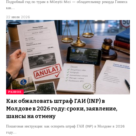
Подробный гид по турам в Mileștii Mici — обладательницу рекорда Гиннеса
как…
22 июля 2026
РАЗНОЕ
Как обжаловать штраф ГАИ (INP) в
Молдове в 2026 году: сроки, заявление,
шансы на отмену
Пошаговая инструкция: как оспорить штраф ГАИ (INP) в Молдове в 2026
году…