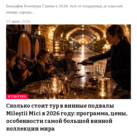
Биография Клеопатры Стратан в 2026: путь от вундеркинда до взрослой
певицы, карьера,…
24 июля 2026
КУЛЬТУРА
Сколько стоит тур в винные подвалы
Mileștii Mici в 2026 году: программа, цены,
особенности самой большой винной
коллекции мира