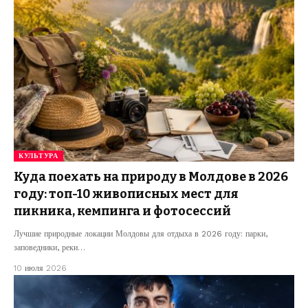
КУЛЬТУРА
Куда поехать на природу в Молдове в 2026
году: топ-10 живописных мест для
пикника, кемпинга и фотосессий
Лучшие природные локации Молдовы для отдыха в 2026 году: парки,
заповедники, реки…
10 июля 2026