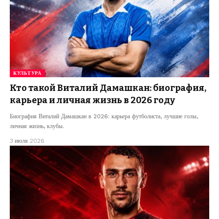
КУЛЬТУРА
Кто такой Виталий Дамашкан: биография,
карьера и личная жизнь в 2026 году
Биография Виталий Дамашкан в 2026: карьера футболиста, лучшие голы,
личная жизнь, клубы.
3 июля 2026