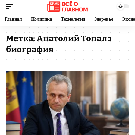
Главная
Политика
Технологии
Здоровье
Экон
Метка:
Анатолий Топалэ
биография