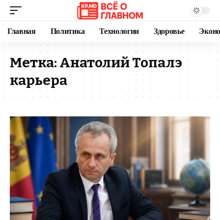
Главная
Политика
Технологии
Здоровье
Экон
Метка:
Анатолий Топалэ
карьера