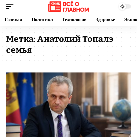
Главная
Политика
Технологии
Здоровье
Экон
Метка:
Анатолий Топалэ
семья