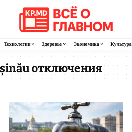
Технологии
Здоровье
Экономика
Культура
ișinău отключения