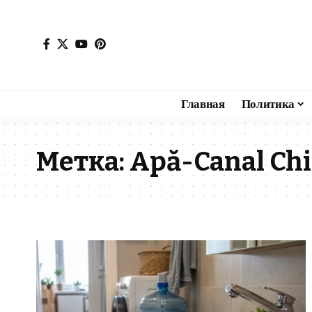
Главная
Политика
Метка:
Apă-Canal Ch