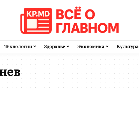
Технологии
Здоровье
Экономика
Культура
нев