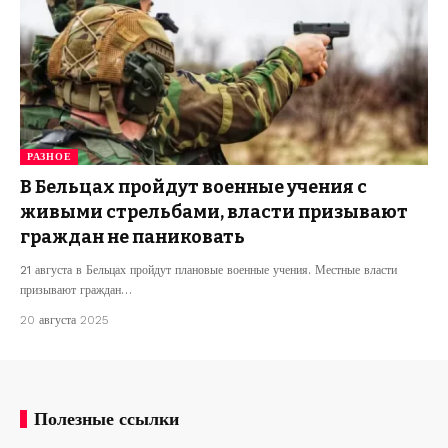
РАЗНОЕ
В Бельцах пройдут военные учения с
живыми стрельбами, власти призывают
граждан не паниковать
21 августа в Бельцах пройдут плановые военные учения. Местные власти
призывают граждан…
20 августа 2025
Полезные ссылки