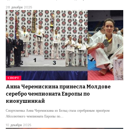
28 декабря 2025
СПОРТ
Анна Черемискина принесла Молдове
серебро чемпионата Европы по
киокушинкай
Спортсменка Анна Черемискина из Бельц стала серебряным призёром
Абсолютного чемпионата Европы по…
10 декабря 2025