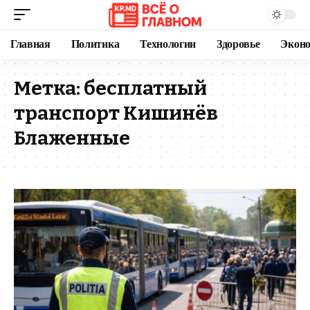
Главная
Политика
Технологии
Здоровье
Экон
Метка:
бесплатный
транспорт Кишинёв
Блаженные