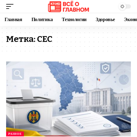
Главная
Политика
Технологии
Здоровье
Экон
Метка:
CEC
РАЗНОЕ