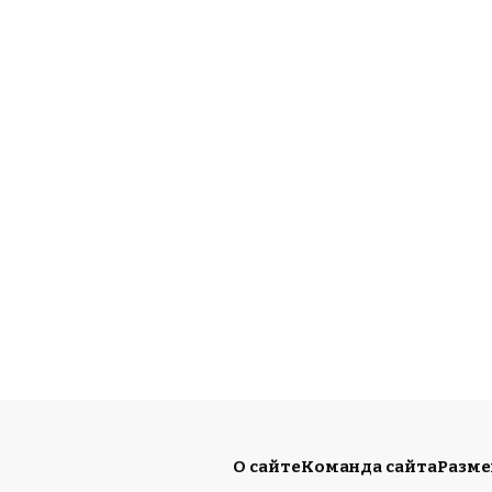
О сайте
Команда сайта
Разм