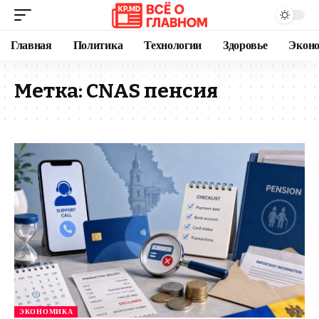
Главная
Политика
Технологии
Здоровье
Экон
Метка:
CNAS пенсия
ЭКОНОМИКА