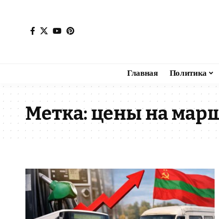
Главная
Политика
Метка:
цены на мар