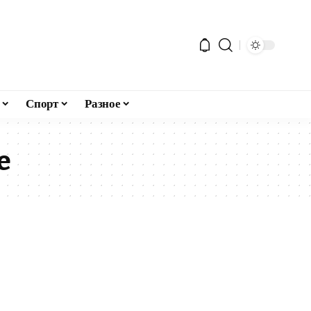
Спорт
Разное
е