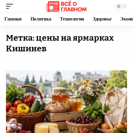
Главная
Политика
Технологии
Здоровье
Экон
Метка:
цены на ярмарках
Кишинев