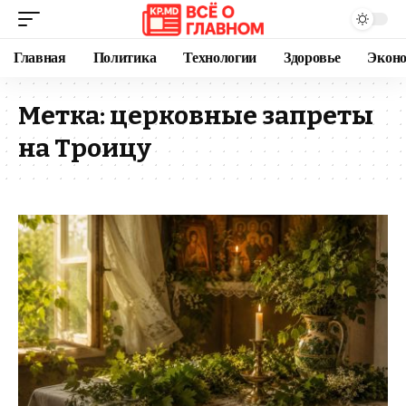
Главная
Политика
Технологии
Здоровье
Экон
Метка:
церковные запреты
на Троицу