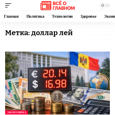
Главная
Политика
Технологии
Здоровье
Экон
Метка:
доллар лей
ЭКОНОМИКА