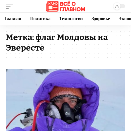
Главная
Политика
Технологии
Здоровье
Экон
Метка:
флаг Молдовы на
Эвересте