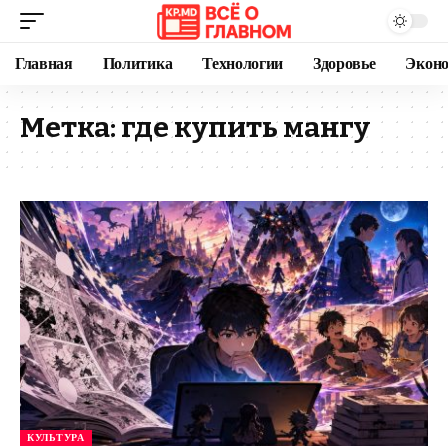
Главная
Политика
Технологии
Здоровье
Экон
Метка:
где купить мангу
КУЛЬТУРА