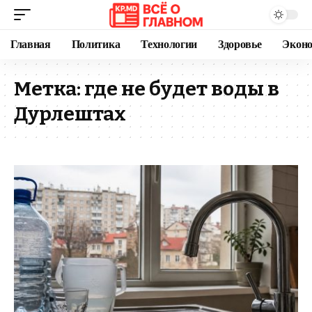
Главная
Политика
Технологии
Здоровье
Экон
Метка:
где не будет воды в
Дурлештах