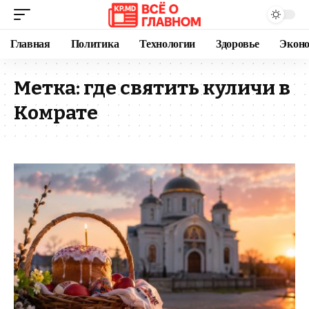
Главная
Политика
Технологии
Здоровье
Экон
Метка:
где святить куличи в
Комрате