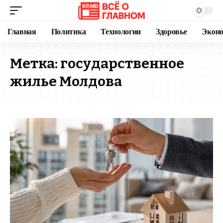
Главная
Политика
Технологии
Здоровье
Экон
Метка:
государственное
жилье Молдова