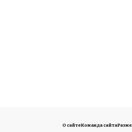
О сайте
Команда сайта
Разм