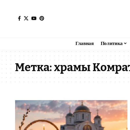
Главная
Политика
Метка:
храмы Комрат