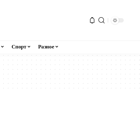
Спорт
Разное