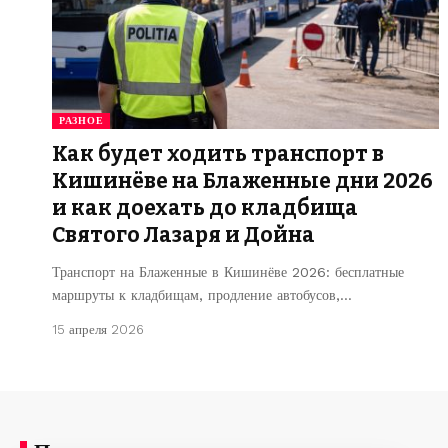
РАЗНОЕ
Как будет ходить транспорт в
Кишинёве на Блаженные дни 2026
и как доехать до кладбища
Святого Лазаря и Дойна
Транспорт на Блаженные в Кишинёве 2026: бесплатные
маршруты к кладбищам, продление автобусов,…
15 апреля 2026