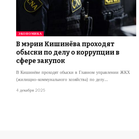
ЭКОНОМИКА
В мэрии Кишинёва проходят
обыски по делу о коррупции в
сфере закупок
В Кишинёве проходят обыски в Главном управлении ЖКХ
(жилищно-коммунального хозяйства) по делу…
4 декабря 2025