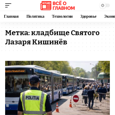
Главная
Политика
Технологии
Здоровье
Экон
Метка:
кладбище Святого
Лазаря Кишинёв