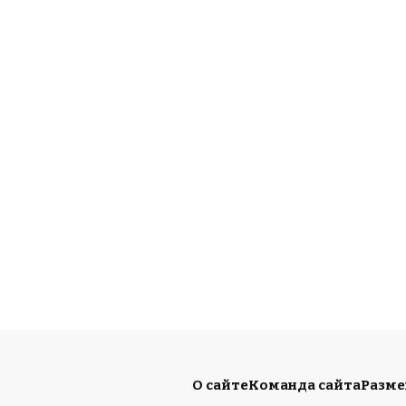
О сайте
Команда сайта
Разм