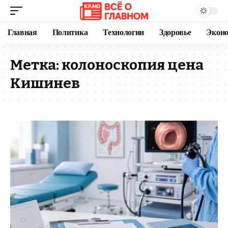
Главная
Политика
Технологии
Здоровье
Экон
Метка:
колоноскопия цена
Кишинев