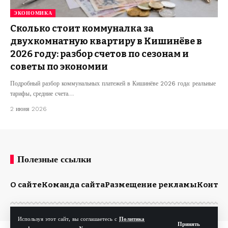
ЭКОНОМИКА
Сколько стоит коммуналка за
двухкомнатную квартиру в Кишинёве в
2026 году: разбор счетов по сезонам и
советы по экономии
Подробный разбор коммунальных платежей в Кишинёве 2026 года: реальные
тарифы, средние счета…
2 июня 2026
Полезные ссылки
О сайте
Команда сайта
Размещение рекламы
Конта
Используя этот сайт, вы соглашаетесь с
Политика
Принять